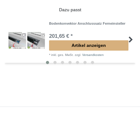
Dazu passt
Bodenkonvektor Anschlusssatz Ferneinsteller
201,65 € *
Artikel anzeigen
*
inkl. ges. MwSt.
zzgl.
Versandkosten