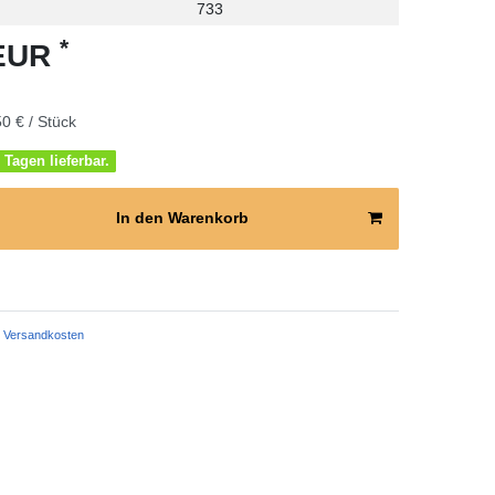
733
*
 EUR
0 € / Stück
 Tagen lieferbar.
In den Warenkorb
Versandkosten