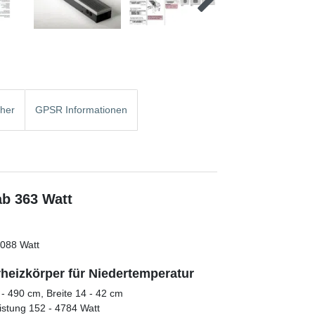
cher
GPSR Informationen
ab 363 Watt
2088 Watt
heizkörper für Niedertemperatur
- 490 cm, Breite 14 - 42 cm
istung 152 - 4784 Watt