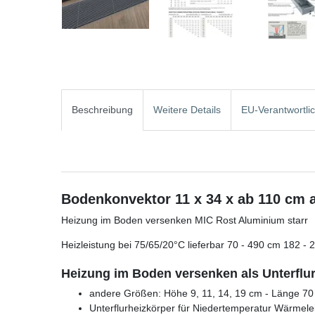
Beschreibung
Weitere Details
EU-Verantwortli
Bodenkonvektor 11 x 34 x ab 110 cm 
Heizung im Boden versenken MIC Rost Aluminium starr
Heizleistung bei 75/65/20°C lieferbar 70 - 490 cm 182 - 
Heizung im Boden versenken als Unterflur
andere Größen: Höhe 9, 11, 14, 19 cm - Länge 70 
Unterflurheizkörper für Niedertemperatur Wärmele