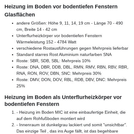
Heizung im Boden vor bodentiefen Fenstern
Glasflächen
andere Größen: Höhe 9, 11, 14, 19 cm - Länge 70 - 490
cm, Breite 14 - 42 cm
Unterflurheizkörper vor bodentiefen Fenstern
Wärmeleistung 152 - 4784 Watt
verschiedene Rostausführungen gegen Mehrpreis lieferbar
Standard starres Rost Aluminium naturfarben SNA
Roste: SBR, SDB, SBL: Mehrpreis 10%
Roste: DNA, DBR, DDB, DBL, RMN, RMV, RBN, RBV, RBR,
RNA, RON, ROV, DBN, SNC: Mehrpreis 30%
Roste: DMV, DON, DOV, RBL, RDB, DBV, DNC: Mehrpreis
25%
Heizung im Boden als Unterflurheizkörper vor
bodentiefen Fenstern
- Heizung im Boden MIC ist eine einbaufertige Einheit, die
auf dem Rohfußboden montiert wird
- Innenraum ist dunkelgrau lackiert und somit "unsichtbar".
Das einzige Teil , das ins Auge fällt, ist das begehbare