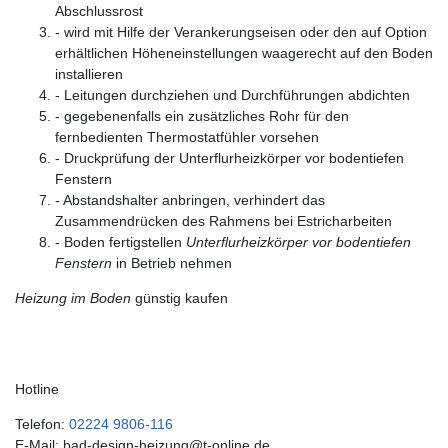
Abschlussrost
- wird mit Hilfe der Verankerungseisen oder den auf Option
erhältlichen Höheneinstellungen waagerecht auf den Boden
installieren
- Leitungen durchziehen und Durchführungen abdichten
- gegebenenfalls ein zusätzliches Rohr für den
fernbedienten Thermostatfühler vorsehen
- Druckprüfung der Unterflurheizkörper vor bodentiefen
Fenstern
- Abstandshalter anbringen, verhindert das
Zusammendrücken des Rahmens bei Estricharbeiten
- Boden fertigstellen
Unterflurheizkörper vor bodentiefen
Fenstern
in Betrieb nehmen
Heizung im Boden
günstig kaufen
Hotline
Telefon:
02224 9806-116
E-Mail: bad-design-heizung@t-online.de