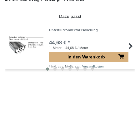
Dazu passt
Unterflurkonvektor Isolierung
44,68 € *
1
Meter
| 44,68 € / Meter
In den Warenkorb
*
inkl. ges. MwSt.
zzgl.
Versandkosten