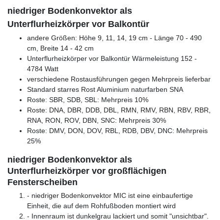
niedriger Bodenkonvektor als
Unterflurheizkörper vor Balkontür
andere Größen: Höhe 9, 11, 14, 19 cm - Länge 70 - 490
cm, Breite 14 - 42 cm
Unterflurheizkörper vor Balkontür Wärmeleistung 152 -
4784 Watt
verschiedene Rostausführungen gegen Mehrpreis lieferbar
Standard starres Rost Aluminium naturfarben SNA
Roste: SBR, SDB, SBL: Mehrpreis 10%
Roste: DNA, DBR, DDB, DBL, RMN, RMV, RBN, RBV, RBR,
RNA, RON, ROV, DBN, SNC: Mehrpreis 30%
Roste: DMV, DON, DOV, RBL, RDB, DBV, DNC: Mehrpreis
25%
niedriger Bodenkonvektor als
Unterflurheizkörper vor großflächigen
Fensterscheiben
- niedriger Bodenkonvektor MIC ist eine einbaufertige
Einheit, die auf dem Rohfußboden montiert wird
- Innenraum ist dunkelgrau lackiert und somit "unsichtbar".