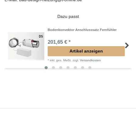
Dazu passt
Bodenkonvektor Anschlusssatz Fernfühler
201,65 € *
Artikel anzeigen
*
inkl. ges. MwSt.
zzgl.
Versandkosten