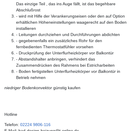
Das einzige Teil , das ins Auge fällt, ist das begehbare
Abschlußrost
- wird mit Hilfe der Verankerungseisen oder den auf Option
erhältlichen Höheneinstellungen waagerecht auf den Boden
installieren
- Leitungen durchziehen und Durchführungen abdichten
- gegebenenfalls ein zusätzliches Rohr für den
fernbedienten Thermostatfühler vorsehen
- Druckprüfung der Unterflurheizkörper vor Balkontür
- Abstandshalter anbringen, verhindert das
Zusammendrücken des Rahmens bei Estricharbeiten
- Boden fertigstellen
Unterflurheizkörper vor Balkontür
in
Betrieb nehmen
niedriger Bodenkonvektor
günstig kaufen
Hotline
Telefon:
02224 9806-116
E-Mail: bad-design-heizung@t-online.de