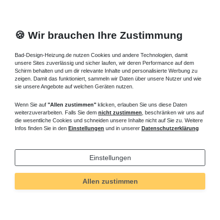
🍪 Wir brauchen Ihre Zustimmung
Bad-Design-Heizung.de nutzen Cookies und andere Technologien, damit
unsere Sites zuverlässig und sicher laufen, wir deren Performance auf dem
Schirm behalten und um dir relevante Inhalte und personalisierte Werbung zu
zeigen. Damit das funktioniert, sammeln wir Daten über unsere Nutzer und wie
sie unsere Angebote auf welchen Geräten nutzen.
Wenn Sie auf
"Allen zustimmen"
klicken, erlauben Sie uns diese Daten
weiterzuverarbeiten. Falls Sie dem
nicht zustimmen
, beschränken wir uns auf
die wesentliche Cookies und schneiden unsere Inhalte nicht auf Sie zu. Weitere
Infos finden Sie in den
Einstellungen
und in unserer
Datenschutzerklärung
Einstellungen
Allen zustimmen