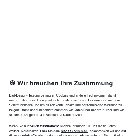
🍪 Wir brauchen Ihre Zustimmung
Bad-Design-Heizung.de nutzen Cookies und andere Technologien, damit
unsere Sites zuverlässig und sicher laufen, wir deren Performance auf dem
Schirm behalten und um dir relevante Inhalte und personalisierte Werbung zu
zeigen. Damit das funktioniert, sammeln wir Daten über unsere Nutzer und wie
sie unsere Angebote auf welchen Geräten nutzen.
Wenn Sie auf
"Allen zustimmen"
klicken, erlauben Sie uns diese Daten
weiterzuverarbeiten. Falls Sie dem
nicht zustimmen
, beschränken wir uns auf
die wesentliche Cookies und schneiden unsere Inhalte nicht auf Sie zu. Weitere