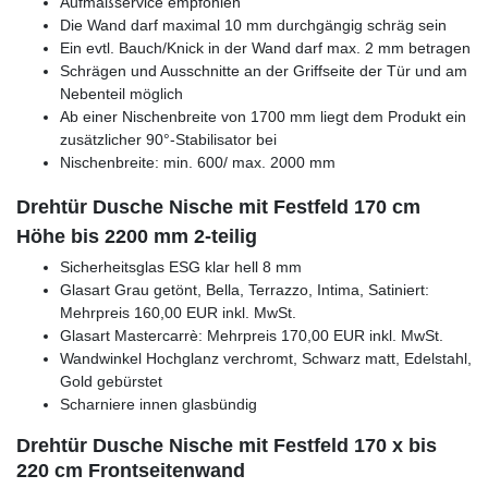
Aufmaßservice empfohlen
Die Wand darf maximal 10 mm durchgängig schräg sein
Ein evtl. Bauch/Knick in der Wand darf max. 2 mm betragen
Schrägen und Ausschnitte an der Griffseite der Tür und am
Nebenteil möglich
Ab einer Nischenbreite von 1700 mm liegt dem Produkt ein
zusätzlicher 90°-Stabilisator bei
Nischenbreite: min. 600/ max. 2000 mm
Drehtür Dusche Nische mit Festfeld 170 cm
Höhe bis 2200 mm 2-teilig
Sicherheitsglas ESG klar hell 8 mm
Glasart Grau getönt, Bella, Terrazzo, Intima, Satiniert:
Mehrpreis 160,00 EUR inkl. MwSt.
Glasart Mastercarrè: Mehrpreis 170,00 EUR inkl. MwSt.
Wandwinkel Hochglanz verchromt, Schwarz matt, Edelstahl,
Gold gebürstet
Scharniere innen glasbündig
Drehtür Dusche Nische mit Festfeld 170 x bis
220 cm Frontseitenwand