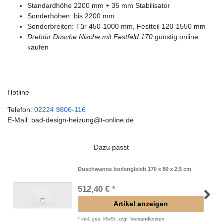
Standardhöhe 2200 mm + 35 mm Stabilisator
Sonderhöhen: bis 2200 mm
Sonderbreiten: Tür 450-1000 mm, Festteil 120-1550 mm
Drehtür Dusche Nische mit Festfeld 170
günstig online
kaufen
Hotline
Telefon:
02224 9806-116
E-Mail: bad-design-heizung@t-online.de
Dazu passt
Duschwanne bodengleich 170 x 80 x 2,5 cm
512,40 € *
Artikel anzeigen
*
inkl. ges. MwSt.
zzgl.
Versandkosten