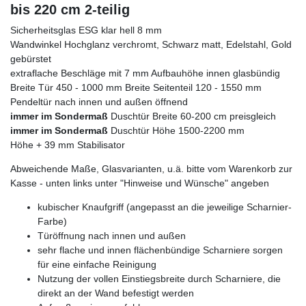
bis 220 cm 2-teilig
Sicherheitsglas ESG klar hell 8 mm
Wandwinkel Hochglanz verchromt, Schwarz matt, Edelstahl, Gold
gebürstet
extraflache Beschläge mit 7 mm Aufbauhöhe innen glasbündig
Breite Tür 450 - 1000 mm Breite Seitenteil 120 - 1550 mm
Pendeltür nach innen und außen öffnend
immer im Sondermaß
Duschtür Breite 60-200 cm preisgleich
immer im Sondermaß
Duschtür Höhe 1500-2200 mm
Höhe + 39 mm Stabilisator
Abweichende Maße, Glasvarianten, u.ä. bitte vom Warenkorb zur
Kasse - unten links unter "Hinweise und Wünsche" angeben
kubischer Knaufgriff (angepasst an die jeweilige Scharnier-
Farbe)
Türöffnung nach innen und außen
sehr flache und innen flächenbündige Scharniere sorgen
für eine einfache Reinigung
Nutzung der vollen Einstiegsbreite durch Scharniere, die
direkt an der Wand befestigt werden