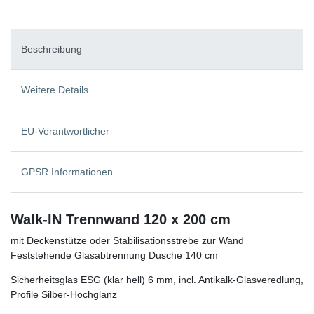
Beschreibung
Weitere Details
EU-Verantwortlicher
GPSR Informationen
Walk-IN Trennwand 120 x 200 cm
mit Deckenstütze oder Stabilisationsstrebe zur Wand
Feststehende Glasabtrennung Dusche 140 cm
Sicherheitsglas ESG (klar hell) 6 mm, incl. Antikalk-Glasveredlung,
Profile Silber-Hochglanz