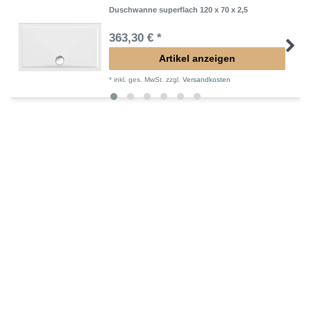
Duschwanne superflach 120 x 70 x 2,5
363,30 € *
Artikel anzeigen
*
inkl. ges. MwSt.
zzgl.
Versandkosten