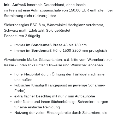
inkl. Aufmaß
innerhalb Deutschland, ohne Inseln
im Preis ist eine Aufmaßpauschale von 150,00 EUR enthalten, bei
Stornierung nicht rückvergütbar
Sicherheitsglas ESG 8 m, Wandwinkel Hochglanz verchromt,
Schwarz matt, Edelstahl, Gold gebürstet
Pendeltüren 2 flügelig
immer im Sondermaß
Breite 45 bis 180 cm
immer im Sondermaß
Höhe 1500-2200 mm preisgleich
Abweichende Maße, Glasvarianten, u.ä. bitte vom Warenkorb zur
Kasse - unten links unter "Hinweise und Wünsche" angeben
hohe Flexibilität durch Öffnung der Türflügel nach innen
und außen
kubischer Knaufgriff (angepasst an jeweilige Scharnier-
Farbe)
extra flacher Beschlag mit nur 7 mm Aufbauhöhe
sehr flache und innen flächenbündige Scharniere sorgen
für eine einfache Reinigung
Nutzung der vollen Einstiegsbreite durch Scharniere, die