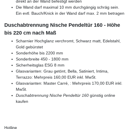
direkt an der Wand befestigt werden
Die Wand darf maximal 10 mm durchgängig schräg sein.
Ein evtl. Bauch/Knick in der Wand darf max. 2 mm betragen
Duschabtrennung Nische Pendeltür 160 - Höhe
bis 220 cm nach Maß
Scharnier Hochglanz verchromt, Schwarz matt, Edelstahl,
Gold gebürstet
Sonderhöhe bis 2200 mm
Sonderbreite 450 - 1800 mm
Sicherheitsglas ESG 8 mm
Glasvarianten: Grau getönt, Bella, Satiniert, Intima,
Terrazzo: Mehrpreis 160,00 EUR inkl. MwSt.
Glasvarianten: Master Carré, : Mehrpreis 170,00 EUR inkl.
MwSt.
Duschabtrennung Nische Pendeltür 160
günstig online
kaufen
Hotline