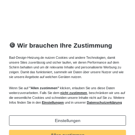
🍪 Wir brauchen Ihre Zustimmung
Bad-Design-Heizung.de nutzen Cookies und andere Technologien, damit
unsere Sites zuverlässig und sicher laufen, wir deren Performance auf dem
Schirm behalten und um dir relevante Inhalte und personalisierte Werbung zu
zeigen. Damit das funktioniert, sammeln wir Daten über unsere Nutzer und wie
sie unsere Angebote auf welchen Geräten nutzen.
Wenn Sie auf
"Allen zustimmen"
klicken, erlauben Sie uns diese Daten
weiterzuverarbeiten. Falls Sie dem
nicht zustimmen
, beschränken wir uns auf
die wesentliche Cookies und schneiden unsere Inhalte nicht auf Sie zu. Weitere
Infos finden Sie in den
Einstellungen
und in unserer
Datenschutzerklärung
Einstellungen
Allen zustimmen