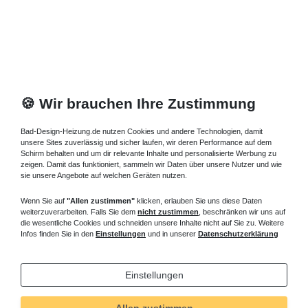
Artikel anzeigen
*
inkl. ges. MwSt.
zzgl.
Versandkosten
🍪 Wir brauchen Ihre Zustimmung
Bad-Design-Heizung.de nutzen Cookies und andere Technologien, damit
unsere Sites zuverlässig und sicher laufen, wir deren Performance auf dem
Schirm behalten und um dir relevante Inhalte und personalisierte Werbung zu
zeigen. Damit das funktioniert, sammeln wir Daten über unsere Nutzer und wie
sie unsere Angebote auf welchen Geräten nutzen.
Wenn Sie auf
"Allen zustimmen"
klicken, erlauben Sie uns diese Daten
weiterzuverarbeiten. Falls Sie dem
nicht zustimmen
, beschränken wir uns auf
die wesentliche Cookies und schneiden unsere Inhalte nicht auf Sie zu. Weitere
Infos finden Sie in den
Einstellungen
und in unserer
Datenschutzerklärung
Einstellungen
Allen zustimmen