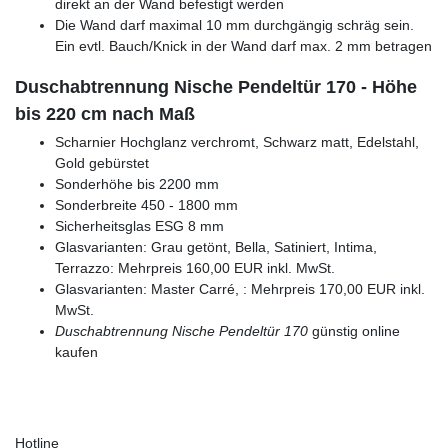
direkt an der Wand befestigt werden
Die Wand darf maximal 10 mm durchgängig schräg sein.
Ein evtl. Bauch/Knick in der Wand darf max. 2 mm betragen
Duschabtrennung Nische Pendeltür 170 - Höhe
bis 220 cm nach Maß
Scharnier Hochglanz verchromt, Schwarz matt, Edelstahl,
Gold gebürstet
Sonderhöhe bis 2200 mm
Sonderbreite 450 - 1800 mm
Sicherheitsglas ESG 8 mm
Glasvarianten: Grau getönt, Bella, Satiniert, Intima,
Terrazzo: Mehrpreis 160,00 EUR inkl. MwSt.
Glasvarianten: Master Carré, : Mehrpreis 170,00 EUR inkl.
MwSt.
Duschabtrennung Nische Pendeltür 170
günstig online
kaufen
Hotline