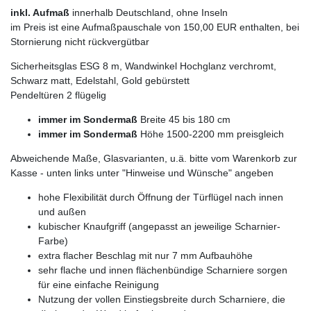
inkl. Aufmaß
innerhalb Deutschland, ohne Inseln
im Preis ist eine Aufmaßpauschale von 150,00 EUR enthalten, bei
Stornierung nicht rückvergütbar
Sicherheitsglas ESG 8 m, Wandwinkel Hochglanz verchromt,
Schwarz matt, Edelstahl, Gold gebürstett
Pendeltüren 2 flügelig
immer im Sondermaß
Breite 45 bis 180 cm
immer im Sondermaß
Höhe 1500-2200 mm preisgleich
Abweichende Maße, Glasvarianten, u.ä. bitte vom Warenkorb zur
Kasse - unten links unter "Hinweise und Wünsche" angeben
hohe Flexibilität durch Öffnung der Türflügel nach innen
und außen
kubischer Knaufgriff (angepasst an jeweilige Scharnier-
Farbe)
extra flacher Beschlag mit nur 7 mm Aufbauhöhe
sehr flache und innen flächenbündige Scharniere sorgen
für eine einfache Reinigung
Nutzung der vollen Einstiegsbreite durch Scharniere, die