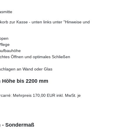
asmitte
orb zur Kasse - unten links unter "Hinweise und
appen
Pflege
 Aufbauhöhe
ichtes Öffnen und optimales Schließen
Anschlagen an Wand oder Glas
cm Höhe bis 2200 mm
ercarré: Mehrpreis 170,00 EUR inkl. MwSt. je
m - Sondermaß