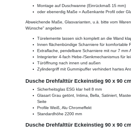
Montage auf Duschwanne (Einrückmaß 15 mm)
oder ebenerdig Maße = Außenkante Profil oder Gl
Abweichende Maße, Glasvarianten, u.ä. bitte vom Warenk
Wünsche" angeben
Türelemente lassen sich komplett an die Wand kl
Innen flächenbündige Scharniere für komfortable 
Extraflache, pendelbare Scharniere mit nur 7 mm
Integrierter 4-fach Hebe-/Senkmechanismus für le
Türöffnung nach innen und außen
Zylindergriff mit Gummipuffer verhindert hartes 
Dusche Drehfalttür Eckeinstieg 90 x 90 
Sicherheitsglas ESG klar hell 8 mm
Glasart Grau getönt, Intima, Bella, Satiniert, Mast
Seite
Profile Weiß, Alu Chromeffekt
Standardhöhe 2200 mm
Dusche Drehfalttür Eckeinstieg 90 x 90 c