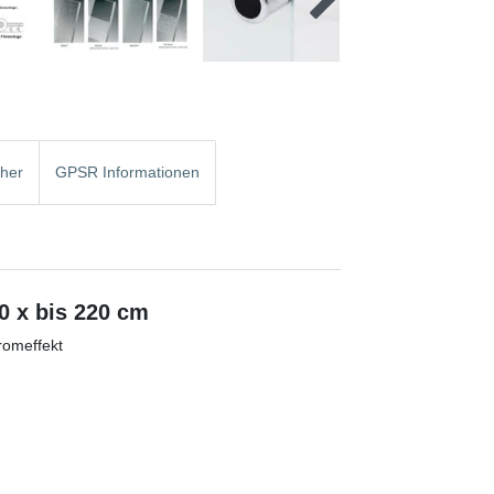
cher
GPSR Informationen
0 x bis 220 cm
romeffekt