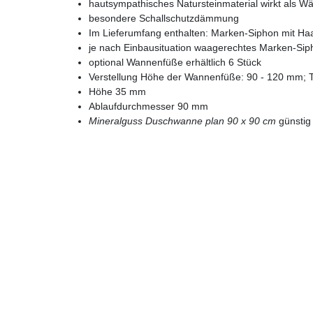
hautsympathisches Natursteinmaterial wirkt als 
besondere Schallschutzdämmung
Im Lieferumfang enthalten: Marken-Siphon mit H
je nach Einbausituation waagerechtes Marken-Sip
optional Wannenfüße erhältlich 6 Stück
Verstellung Höhe der Wannenfüße: 90 - 120 mm; 
Höhe 35 mm
Ablaufdurchmesser 90 mm
Mineralguss Duschwanne plan 90 x 90 cm
günstig 