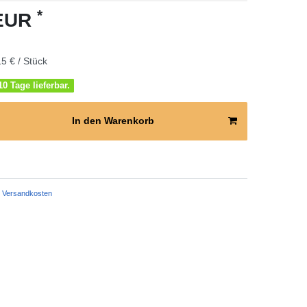
*
 EUR
5 € / Stück
0 Tage lieferbar.
In den Warenkorb
Versandkosten