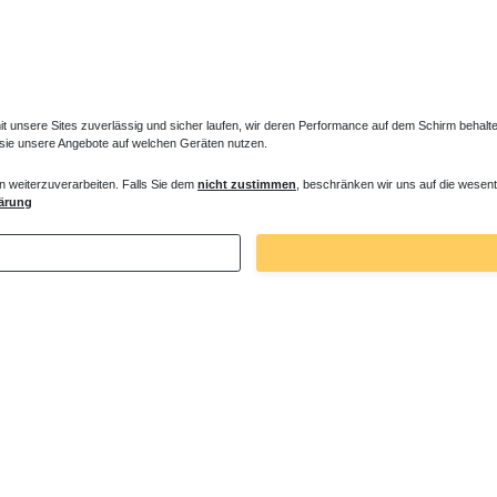
unsere Sites zuverlässig und sicher laufen, wir deren Performance auf dem Schirm behalten
 sie unsere Angebote auf welchen Geräten nutzen.
n weiterzuverarbeiten. Falls Sie dem
nicht zustimmen
, beschränken wir uns auf die wesent
ärung
Zuletzt angesehene Artikel