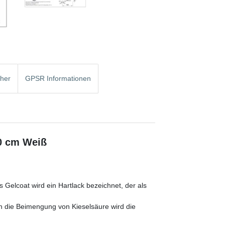
cher
GPSR Informationen
0 cm Weiß
s Gelcoat wird ein Hartlack bezeichnet, der als
h die Beimengung von Kieselsäure wird die