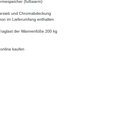
Wärmespeicher (fußwarm)
aarsieb und Chromabdeckung
hon im Lieferumfang enthalten
Traglast der Wannenfüße 200 kg
online kaufen