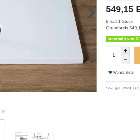
Merkmal
549,15
Inhalt
1
Stück
Grundpreis
549,1
Innerhalb von 2-1
Wunschliste
* inkl. ges. MwSt. zzgl.