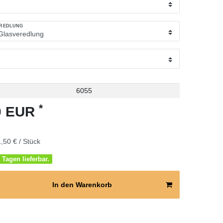
EREDLUNG
6055
*
50 EUR
,50 € / Stück
 Tagen lieferbar.
In den Warenkorb