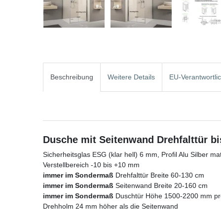
Beschreibung
Weitere Details
EU-Verantwortli
Dusche mit Seitenwand Drehfalttür b
Sicherheitsglas ESG (klar hell) 6 mm, Profil Alu Silber mat
Verstellbereich -10 bis +10 mm
immer im Sondermaß
Drehfalttür Breite 60-130 cm
immer im Sondermaß
Seitenwand Breite 20-160 cm
immer im Sondermaß
Duschtür Höhe 1500-2200 mm pre
Drehholm 24 mm höher als die Seitenwand