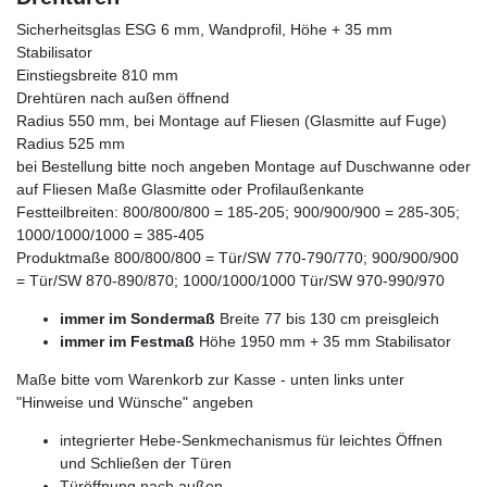
Sicherheitsglas ESG 6 mm, Wandprofil, Höhe + 35 mm
Stabilisator
Einstiegsbreite 810 mm
Drehtüren nach außen öffnend
Radius 550 mm, bei Montage auf Fliesen (Glasmitte auf Fuge)
Radius 525 mm
bei Bestellung bitte noch angeben Montage auf Duschwanne oder
auf Fliesen Maße Glasmitte oder Profilaußenkante
Festteilbreiten: 800/800/800 = 185-205; 900/900/900 = 285-305;
1000/1000/1000 = 385-405
Produktmaße 800/800/800 = Tür/SW 770-790/770; 900/900/900
= Tür/SW 870-890/870; 1000/1000/1000 Tür/SW 970-990/970
immer im Sondermaß
Breite 77 bis 130 cm preisgleich
immer im Festmaß
Höhe 1950 mm + 35 mm Stabilisator
Maße bitte vom Warenkorb zur Kasse - unten links unter
"Hinweise und Wünsche" angeben
integrierter Hebe-Senkmechanismus für leichtes Öffnen
und Schließen der Türen
Türöffnung nach außen