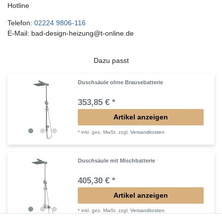
Hotline
Telefon:
02224 9806-116
E-Mail: bad-design-heizung@t-online.de
Dazu passt
Duschsäule ohne Brausebatterie
353,85 € *
Artikel anzeigen
*
inkl. ges. MwSt.
zzgl.
Versandkosten
Duschsäule mit Mischbatterie
405,30 € *
Artikel anzeigen
*
inkl. ges. MwSt.
zzgl.
Versandkosten