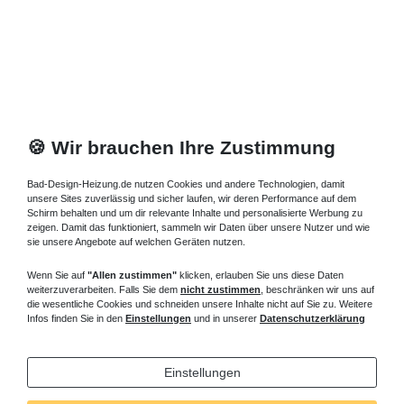
🍪 Wir brauchen Ihre Zustimmung
Bad-Design-Heizung.de nutzen Cookies und andere Technologien, damit
unsere Sites zuverlässig und sicher laufen, wir deren Performance auf dem
Schirm behalten und um dir relevante Inhalte und personalisierte Werbung zu
zeigen. Damit das funktioniert, sammeln wir Daten über unsere Nutzer und wie
sie unsere Angebote auf welchen Geräten nutzen.
Wenn Sie auf
"Allen zustimmen"
klicken, erlauben Sie uns diese Daten
weiterzuverarbeiten. Falls Sie dem
nicht zustimmen
, beschränken wir uns auf
die wesentliche Cookies und schneiden unsere Inhalte nicht auf Sie zu. Weitere
Infos finden Sie in den
Einstellungen
und in unserer
Datenschutzerklärung
Einstellungen