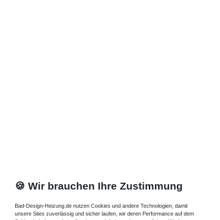
*
inkl. ges. MwSt.
zzgl.
Versandkosten
🍪 Wir brauchen Ihre Zustimmung
Bad-Design-Heizung.de nutzen Cookies und andere Technologien, damit
unsere Sites zuverlässig und sicher laufen, wir deren Performance auf dem