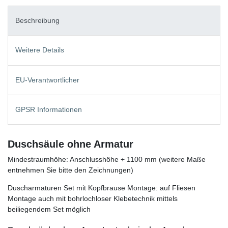
Beschreibung
Weitere Details
EU-Verantwortlicher
GPSR Informationen
Duschsäule ohne Armatur
Mindestraumhöhe: Anschlusshöhe + 1100 mm (weitere Maße
entnehmen Sie bitte den Zeichnungen)
Duscharmaturen Set mit Kopfbrause Montage: auf Fliesen
Montage auch mit bohrlochloser Klebetechnik mittels
beiliegendem Set möglich