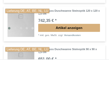
Lieferung DE, AT, BE, NL, LU
Mineralguss Duschwanne Steinoptik 120 x 120 x
1,5 cm
742,35 € *
Artikel anzeigen
*
inkl. ges. MwSt.
zzgl.
Versandkosten
Lieferung DE, AT, BE, NL, LU
Mineralguss Duschwanne Steinoptik 90 x 90 x
1,5 cm
651,00 € *
Artikel anzeigen
*
inkl. ges. MwSt.
zzgl.
Versandkosten
Lieferung DE, AT, BE, NL, LU
Mineralguss Duschwanne Steinoptik 100 x 100 x
1,5 cm
680,40 € *
Artikel anzeigen