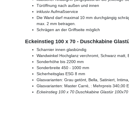
Türöffnung nach außen und innen
inklusiv Aufmaßservice
Die Wand darf maximal 10 mm durchgängig schräg s
max. 2 mm betragen.
Schrägen an der Griffseite möglich
Eckeinstieg 100 x 70 - Duschkabine Glast
Scharnier innen glasbündig
Wandwinkel Hochglanz verchromt, Schwarz matt, E
Sonderhöhe bis 2200 mm
Sonderbreite 450 - 1000 mm
Sicherheitsglas ESG 8 mm
Glasvarianten: Grau getönt, Bella, Satiniert, Inti
Glasvarianten: Master Carré, : Mehrpreis 340,00 
Eckeinstieg 100 x 70
Duschkabine Glastür 100x70