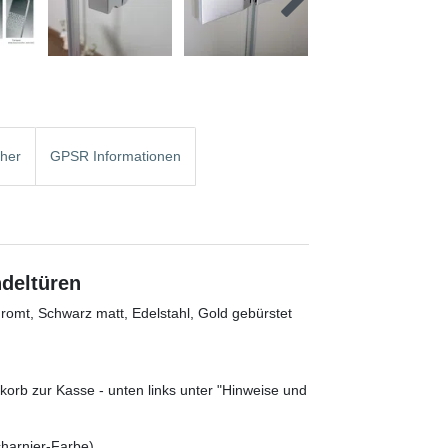
cher
GPSR Informationen
ndeltüren
omt, Schwarz matt, Edelstahl, Gold gebürstet
orb zur Kasse - unten links unter "Hinweise und
charnier-Farbe)