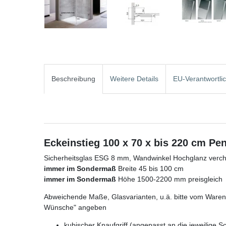
Beschreibung
Weitere Details
EU-Verantwortli
Eckeinstieg 100 x 70 x bis 220 cm Pe
Sicherheitsglas ESG 8 mm, Wandwinkel Hochglanz verchr
immer im Sondermaß
Breite 45 bis 100 cm
immer im Sondermaß
Höhe 1500-2200 mm preisgleich
Abweichende Maße, Glasvarianten, u.ä. bitte vom Warenk
Wünsche" angeben
kubischer Knaufgriff (angepasst an die jeweilige S