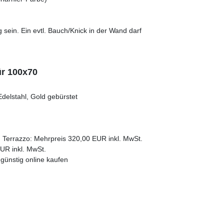
ein. Ein evtl. Bauch/Knick in der Wand darf
ür 100x70
delstahl, Gold gebürstet
ma, Terrazzo: Mehrpreis 320,00 EUR inkl. MwSt.
EUR inkl. MwSt.
günstig online kaufen