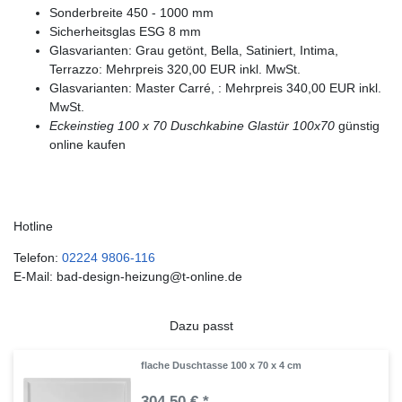
Sonderbreite 450 - 1000 mm
Sicherheitsglas ESG 8 mm
Glasvarianten: Grau getönt, Bella, Satiniert, Intima,
Terrazzo: Mehrpreis 320,00 EUR inkl. MwSt.
Glasvarianten: Master Carré, : Mehrpreis 340,00 EUR inkl.
MwSt.
Eckeinstieg 100 x 70
Duschkabine Glastür 100x70
günstig
online kaufen
Hotline
Telefon:
02224 9806-116
E-Mail: bad-design-heizung@t-online.de
Dazu passt
flache Duschtasse 100 x 70 x 4 cm
304,50 € *