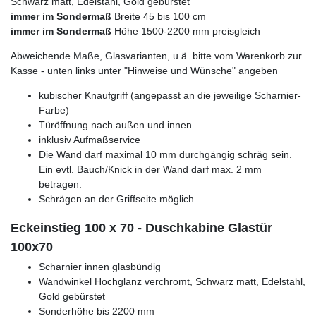
Schwarz matt, Edelstahl, Gold gebürstet
immer im Sondermaß
Breite 45 bis 100 cm
immer im Sondermaß
Höhe 1500-2200 mm preisgleich
Abweichende Maße, Glasvarianten, u.ä. bitte vom Warenkorb zur
Kasse - unten links unter "Hinweise und Wünsche" angeben
kubischer Knaufgriff (angepasst an die jeweilige Scharnier-
Farbe)
Türöffnung nach außen und innen
inklusiv Aufmaßservice
Die Wand darf maximal 10 mm durchgängig schräg sein.
Ein evtl. Bauch/Knick in der Wand darf max. 2 mm
betragen.
Schrägen an der Griffseite möglich
Eckeinstieg 100 x 70 - Duschkabine Glastür
100x70
Scharnier innen glasbündig
Wandwinkel Hochglanz verchromt, Schwarz matt, Edelstahl,
Gold gebürstet
Sonderhöhe bis 2200 mm