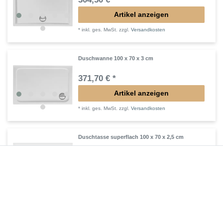
Artikel anzeigen
*
inkl. ges. MwSt.
zzgl.
Versandkosten
Duschwanne 100 x 70 x 3 cm
371,70 € *
Artikel anzeigen
*
inkl. ges. MwSt.
zzgl.
Versandkosten
Duschtasse superflach 100 x 70 x 2,5 cm
338,10 € *
Artikel anzeigen
*
inkl. ges. MwSt.
zzgl.
Versandkosten
Duschwanne superflach 100 x 70 x 2,5 cm