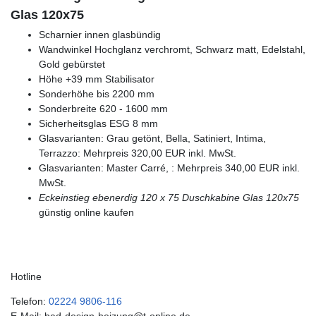
Glas 120x75
Scharnier innen glasbündig
Wandwinkel Hochglanz verchromt, Schwarz matt, Edelstahl,
Gold gebürstet
Höhe +39 mm Stabilisator
Sonderhöhe bis 2200 mm
Sonderbreite 620 - 1600 mm
Sicherheitsglas ESG 8 mm
Glasvarianten: Grau getönt, Bella, Satiniert, Intima,
Terrazzo: Mehrpreis 320,00 EUR inkl. MwSt.
Glasvarianten: Master Carré, : Mehrpreis 340,00 EUR inkl.
MwSt.
Eckeinstieg ebenerdig 120 x 75
Duschkabine Glas 120x75
günstig online kaufen
Hotline
Telefon:
02224 9806-116
E-Mail: bad-design-heizung@t-online.de