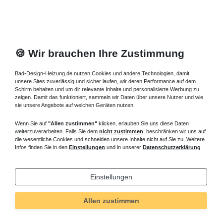
🍪 Wir brauchen Ihre Zustimmung
Bad-Design-Heizung.de nutzen Cookies und andere Technologien, damit
unsere Sites zuverlässig und sicher laufen, wir deren Performance auf dem
Schirm behalten und um dir relevante Inhalte und personalisierte Werbung zu
zeigen. Damit das funktioniert, sammeln wir Daten über unsere Nutzer und wie
sie unsere Angebote auf welchen Geräten nutzen.
Wenn Sie auf
"Allen zustimmen"
klicken, erlauben Sie uns diese Daten
weiterzuverarbeiten. Falls Sie dem
nicht zustimmen
, beschränken wir uns auf
die wesentliche Cookies und schneiden unsere Inhalte nicht auf Sie zu. Weitere
Infos finden Sie in den
Einstellungen
und in unserer
Datenschutzerklärung
Einstellungen
Allen zustimmen