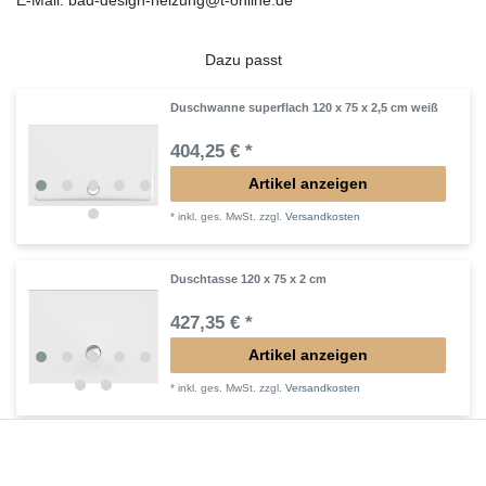
Dazu passt
Duschwanne superflach 120 x 75 x 2,5 cm weiß
404,25 € *
Artikel anzeigen
*
inkl. ges. MwSt.
zzgl.
Versandkosten
Duschtasse 120 x 75 x 2 cm
427,35 € *
Artikel anzeigen
*
inkl. ges. MwSt.
zzgl.
Versandkosten
Lieferung DE, AT, BE, NL, LU
Mineralguss Duschwanne Steinoptik 120 x 75 x
1,5 cm