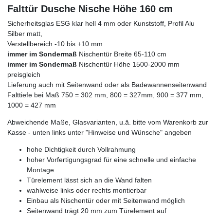
Falttür Dusche Nische Höhe 160 cm
Sicherheitsglas ESG klar hell 4 mm oder Kunststoff, Profil Alu
Silber matt,
Verstellbereich -10 bis +10 mm
immer im Sondermaß
Nischentür Breite 65-110 cm
immer im Sondermaß
Nischentür Höhe 1500-2000 mm
preisgleich
Lieferung auch mit Seitenwand oder als Badewannenseitenwand
Falttiefe bei Maß 750 = 302 mm, 800 = 327mm, 900 = 377 mm,
1000 = 427 mm
Abweichende Maße, Glasvarianten, u.ä. bitte vom Warenkorb zur
Kasse - unten links unter "Hinweise und Wünsche" angeben
hohe Dichtigkeit durch Vollrahmung
hoher Vorfertigungsgrad für eine schnelle und einfache
Montage
Türelement lässt sich an die Wand falten
wahlweise links oder rechts montierbar
Einbau als Nischentür oder mit Seitenwand möglich
Seitenwand trägt 20 mm zum Türelement auf