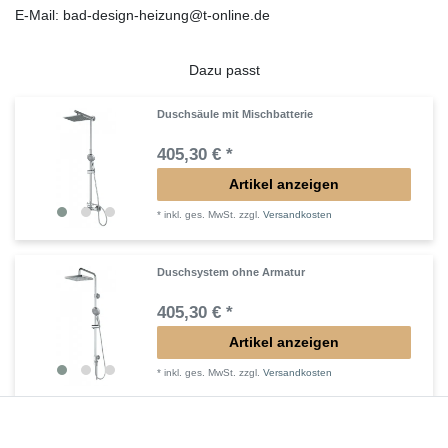
E-Mail: bad-design-heizung@t-online.de
Dazu passt
Duschsäule mit Mischbatterie
405,30 € *
Artikel anzeigen
*
inkl. ges. MwSt.
zzgl.
Versandkosten
Duschsystem ohne Armatur
405,30 € *
Artikel anzeigen
*
inkl. ges. MwSt.
zzgl.
Versandkosten
Duschsäule mit Brausethermostat