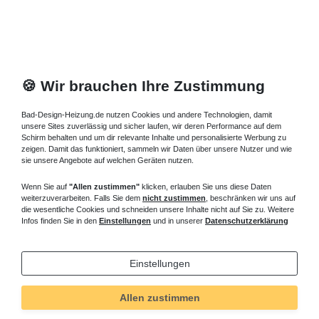
🍪 Wir brauchen Ihre Zustimmung
Bad-Design-Heizung.de nutzen Cookies und andere Technologien, damit
unsere Sites zuverlässig und sicher laufen, wir deren Performance auf dem
Schirm behalten und um dir relevante Inhalte und personalisierte Werbung zu
zeigen. Damit das funktioniert, sammeln wir Daten über unsere Nutzer und wie
sie unsere Angebote auf welchen Geräten nutzen.
Wenn Sie auf
"Allen zustimmen"
klicken, erlauben Sie uns diese Daten
weiterzuverarbeiten. Falls Sie dem
nicht zustimmen
, beschränken wir uns auf
die wesentliche Cookies und schneiden unsere Inhalte nicht auf Sie zu. Weitere
Infos finden Sie in den
Einstellungen
und in unserer
Datenschutzerklärung
Einstellungen
Allen zustimmen