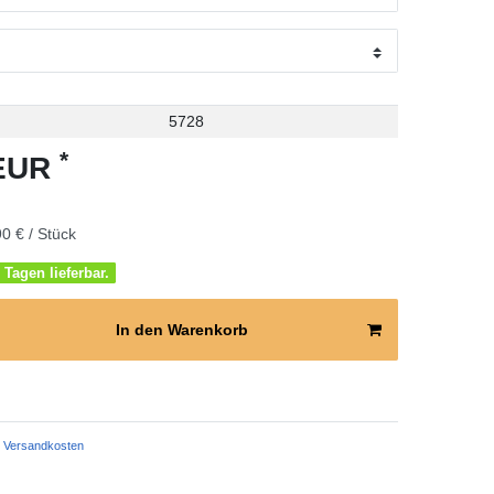
5728
*
 EUR
0 € / Stück
 Tagen lieferbar.
In den Warenkorb
Versandkosten