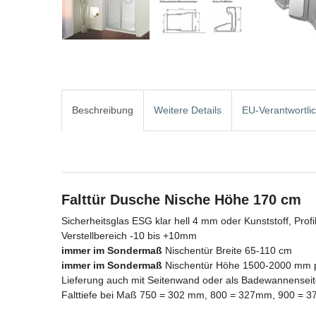
Beschreibung
Weitere Details
EU-Verantwortli
Falttür Dusche Nische Höhe 170 cm
Sicherheitsglas ESG klar hell 4 mm oder Kunststoff, Profil
Verstellbereich -10 bis +10mm
immer im Sondermaß
Nischentür Breite 65-110 cm
immer im Sondermaß
Nischentür Höhe 1500-2000 mm p
Lieferung auch mit Seitenwand oder als Badewannense
Falttiefe bei Maß 750 = 302 mm, 800 = 327mm, 900 = 