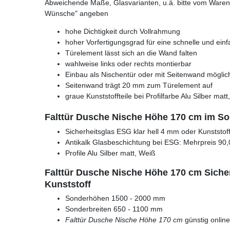
Abweichende Maße, Glasvarianten, u.ä. bitte vom Warenk
Wünsche" angeben
hohe Dichtigkeit durch Vollrahmung
hoher Vorfertigungsgrad für eine schnelle und ei
Türelement lässt sich an die Wand falten
wahlweise links oder rechts montierbar
Einbau als Nischentür oder mit Seitenwand möglic
Seitenwand trägt 20 mm zum Türelement auf
graue Kunststoffteile bei Profilfarbe Alu Silber matt
Falttür Dusche Nische Höhe 170 cm im S
Sicherheitsglas ESG klar hell 4 mm oder Kunststof
Antikalk Glasbeschichtung bei ESG: Mehrpreis 90,
Profile Alu Silber matt, Weiß
Falttür Dusche Nische Höhe 170 cm Siche
Kunststoff
Sonderhöhen 1500 - 2000 mm
Sonderbreiten 650 - 1100 mm
Falttür Dusche Nische Höhe 170 cm
günstig onlin