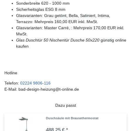
Sonderbreite 620 - 1000 mm
Sicherheitsglas ESG 8 mm
Glasvarianten: Grau getönt, Bella, Satiniert, Intima,
Terrazzo: Mehrpreis 160,00 EUR inkl. MwSt.
Glasvarianten: Master Carré, : Mehrpreis 170,00 EUR inkl.
MwSt.
Glas Duschtür 50
Nischentür Dusche 50x220
günstig online
kaufen
Hotline
Telefon:
02224 9806-116
E-Mail: bad-design-heizung@t-online.de
Dazu passt
Duschsäule mit Brausethermostat
488,25 € *