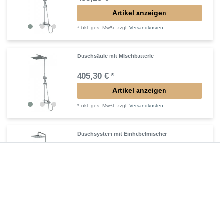
Artikel anzeigen
*
inkl. ges. MwSt.
zzgl.
Versandkosten
Duschsäule mit Mischbatterie
405,30 € *
Artikel anzeigen
*
inkl. ges. MwSt.
zzgl.
Versandkosten
Duschsystem mit Einhebelmischer
365,40 € *
Artikel anzeigen
*
inkl. ges. MwSt.
zzgl.
Versandkosten
Duschsystem ohne Armatur