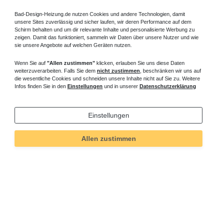
Bad-Design-Heizung.de nutzen Cookies und andere Technologien, damit
unsere Sites zuverlässig und sicher laufen, wir deren Performance auf dem
Schirm behalten und um dir relevante Inhalte und personalisierte Werbung zu
zeigen. Damit das funktioniert, sammeln wir Daten über unsere Nutzer und wie
sie unsere Angebote auf welchen Geräten nutzen.
Wenn Sie auf
"Allen zustimmen"
klicken, erlauben Sie uns diese Daten
weiterzuverarbeiten. Falls Sie dem
nicht zustimmen
, beschränken wir uns auf
die wesentliche Cookies und schneiden unsere Inhalte nicht auf Sie zu. Weitere
Infos finden Sie in den
Einstellungen
und in unserer
Datenschutzerklärung
Einstellungen
Allen zustimmen
Technisches
Wert
Art.-ID
5487
Merkmal
Informationen