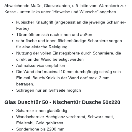
Abweichende Maße, Glasvarianten, u.ä. bitte vom Warenkorb zur
Kasse - unten links unter "Hinweise und Wünsche" angeben
kubischer Knaufgriff (angepasst an die jeweilige Scharnier-
Farbe)
Türen öffnen sich nach innen und außen
sehr flache und innen flächenbündige Scharniere sorgen
für eine einfache Reinigung
Nutzung der vollen Einstiegsbreite durch Scharniere, die
direkt an der Wand befestigt werden
Aufmaßservice empfohlen
Die Wand darf maximal 10 mm durchgängig schräg sein.
EIn evtl. Bauch/Knick in der Wand darf max. 2 mm
betragen.
Schrägen nur an Griffseite möglich
Glas Duschtür 50 - Nischentür Dusche 50x220
Scharnier innen glasbündig
Wandscharnier Hochglanz verchromt, Schwarz matt,
Edelstahl, Gold gebürstet
Sonderhöhe bis 2200 mm