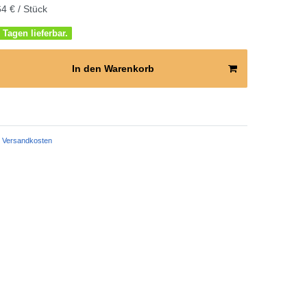
4 € / Stück
 Tagen lieferbar.
In den Warenkorb
Versandkosten