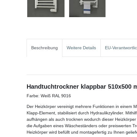
Beschreibung
Weitere Details
EU-Verantwortli
Handtuchtrockner klappbar 510x500 m
Farbe: Weiß RAL 9016
Der Heizkörper vereinigt mehrere Funktionen in einem Mul
Klapp-Element, stabilisiert durch Hydraulikzylinder. Mith
aufhängen als auch trocknen wodurch dieser Heizkörpe
die Aufgaben eines Wäscheständers oder preiswerten Troc
Heizkörper wird befüllt und montagefertig zu Ihnen gelief