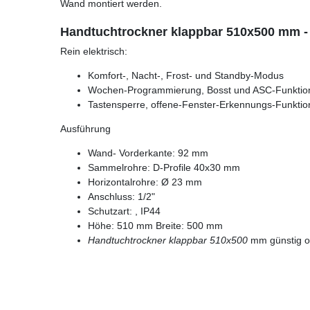
Wand montiert werden.
Handtuchtrockner klappbar 510x500 mm - 
Rein elektrisch:
Komfort-, Nacht-, Frost- und Standby-Modus
Wochen-Programmierung, Bosst und ASC-Funktio
Tastensperre, offene-Fenster-Erkennungs-Funktio
Ausführung
Wand- Vorderkante: 92 mm
Sammelrohre: D-Profile 40x30 mm
Horizontalrohre: Ø 23 mm
Anschluss: 1/2"
Schutzart: , IP44
Höhe: 510 mm Breite: 500 mm
Handtuchtrockner klappbar 510x500
mm günstig o