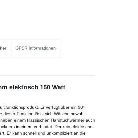
cher
GPSR Informationen
m elektrisch 150 Watt
tifunktionsprodukt. Er verfügt über ein 90°
ilfe dieser Funktion lässt sich Wäsche sowohl
r neben einem klassischen Handtuchwärmer auch
kners in einem verbindet. Der rein elektrische
ert. Er kann schnell und unkompliziert an die