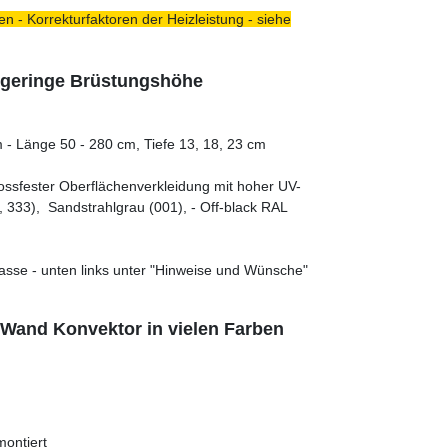
n - Korrekturfaktoren der Heizleistung - siehe
- geringe Brüstungshöhe
- Länge 50 - 280 cm, Tiefe 13, 18, 23 cm
tossfester Oberflächenverkleidung mit hoher UV-
 333), Sandstrahlgrau (001), - Off-black RAL
asse - unten links unter "Hinweise und Wünsche"
- Wand Konvektor in vielen Farben
montiert