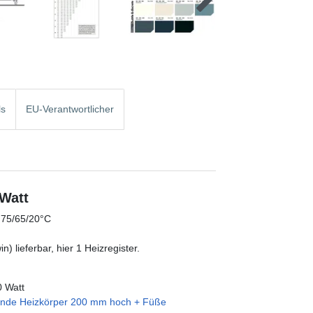
ls
EU-Verantwortlicher
 Watt
i 75/65/20°C
) lieferbar, hier 1 Heizregister.
0 Watt
hende Heizkörper 200 mm hoch + Füße