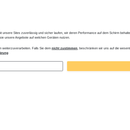
unsere Sites zuverlässig und sicher laufen, wir deren Performance auf dem Schirm behalten
 sie unsere Angebote auf welchen Geräten nutzen.
n weiterzuverarbeiten. Falls Sie dem
nicht zustimmen
, beschränken wir uns auf die wesent
ärung
Zuletzt angesehene Artikel