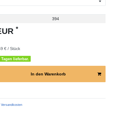
394
*
 EUR
9 € / Stück
 Tagen lieferbar.
In den Warenkorb
Versandkosten