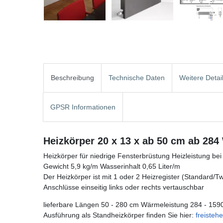
Beschreibung
Technische Daten
Weitere Detai
GPSR Informationen
Heizkörper 20 x 13 x ab 50 cm ab 284
Heizkörper für niedrige Fensterbrüstung Heizleistung be
Gewicht 5,9 kg/m Wasserinhalt 0,65 Liter/m
Der Heizkörper ist mit 1 oder 2 Heizregister (Standard/Twin
Anschlüsse einseitig links oder rechts vertauschbar
lieferbare Längen 50 - 280 cm Wärmeleistung 284 - 159
Ausführung als Standheizkörper finden Sie hier:
freiste