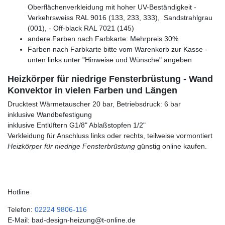
Oberflächenverkleidung mit hoher UV-Beständigkeit -
Verkehrsweiss RAL 9016 (133, 233, 333), Sandstrahlgrau
(001), - Off-black RAL 7021 (145)
andere Farben nach Farbkarte: Mehrpreis 30%
Farben nach Farbkarte bitte vom Warenkorb zur Kasse -
unten links unter "Hinweise und Wünsche" angeben
Heizkörper für niedrige Fensterbrüstung - Wand
Konvektor in vielen Farben und Längen
Drucktest Wärmetauscher 20 bar, Betriebsdruck: 6 bar
inklusive Wandbefestigung
inklusive Entlüftern G1/8" Ablaßstopfen 1/2"
Verkleidung für Anschluss links oder rechts, teilweise vormontiert
Heizkörper für niedrige Fensterbrüstung
günstig online kaufen.
Hotline
Telefon:
02224 9806-116
E-Mail: bad-design-heizung@t-online.de