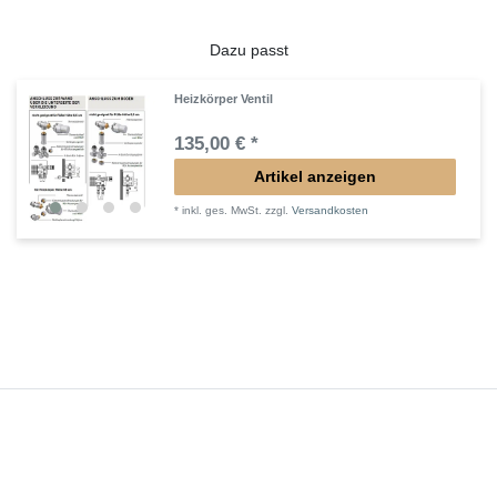
Dazu passt
Heizkörper Ventil
135,00 € *
Artikel anzeigen
*
inkl. ges. MwSt.
zzgl.
Versandkosten