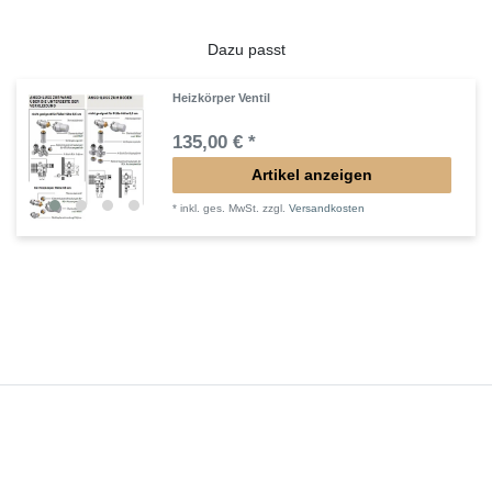
Dazu passt
Heizkörper Ventil
135,00 € *
Artikel anzeigen
*
inkl. ges. MwSt.
zzgl.
Versandkosten