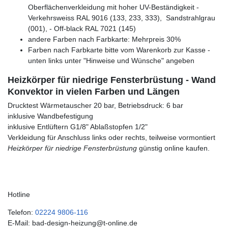
Oberflächenverkleidung mit hoher UV-Beständigkeit -
Verkehrsweiss RAL 9016 (133, 233, 333), Sandstrahlgrau
(001), - Off-black RAL 7021 (145)
andere Farben nach Farbkarte: Mehrpreis 30%
Farben nach Farbkarte bitte vom Warenkorb zur Kasse -
unten links unter "Hinweise und Wünsche" angeben
Heizkörper für niedrige Fensterbrüstung - Wand
Konvektor in vielen Farben und Längen
Drucktest Wärmetauscher 20 bar, Betriebsdruck: 6 bar
inklusive Wandbefestigung
inklusive Entlüftern G1/8" Ablaßstopfen 1/2"
Verkleidung für Anschluss links oder rechts, teilweise vormontiert
Heizkörper für niedrige Fensterbrüstung
günstig online kaufen.
Hotline
Telefon:
02224 9806-116
E-Mail: bad-design-heizung@t-online.de