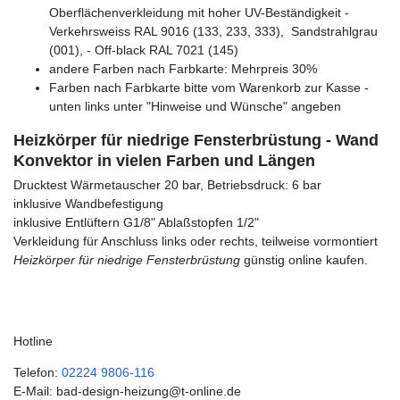
Oberflächenverkleidung mit hoher UV-Beständigkeit -
Verkehrsweiss RAL 9016 (133, 233, 333), Sandstrahlgrau
(001), - Off-black RAL 7021 (145)
andere Farben nach Farbkarte: Mehrpreis 30%
Farben nach Farbkarte bitte vom Warenkorb zur Kasse -
unten links unter "Hinweise und Wünsche" angeben
Heizkörper für niedrige Fensterbrüstung - Wand
Konvektor in vielen Farben und Längen
Drucktest Wärmetauscher 20 bar, Betriebsdruck: 6 bar
inklusive Wandbefestigung
inklusive Entlüftern G1/8" Ablaßstopfen 1/2"
Verkleidung für Anschluss links oder rechts, teilweise vormontiert
Heizkörper für niedrige Fensterbrüstung
günstig online kaufen.
Hotline
Telefon:
02224 9806-116
E-Mail: bad-design-heizung@t-online.de