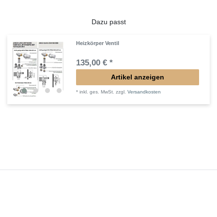
Dazu passt
Heizkörper Ventil
135,00 € *
Artikel anzeigen
*
inkl. ges. MwSt.
zzgl.
Versandkosten