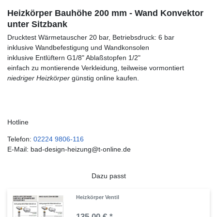
Heizkörper Bauhöhe 200 mm - Wand Konvektor
unter Sitzbank
Drucktest Wärmetauscher 20 bar, Betriebsdruck: 6 bar
inklusive Wandbefestigung und Wandkonsolen
inklusive Entlüftern G1/8" Ablaßstopfen 1/2"
einfach zu montierende Verkleidung, teilweise vormontiert
niedriger Heizkörper
günstig online kaufen.
Hotline
Telefon:
02224 9806-116
E-Mail: bad-design-heizung@t-online.de
Dazu passt
Heizkörper Ventil
135,00 € *