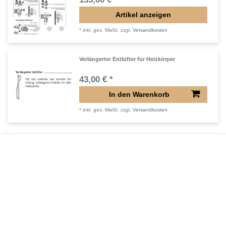
Artikel anzeigen
*
inkl. ges. MwSt.
zzgl.
Versandkosten
Verlängerter Entlüfter für Heizkörper
43,00 € *
In den Warenkorb
*
inkl. ges. MwSt.
zzgl.
Versandkosten
Verlängertes Ventil für Heizkörper Konvektor
72,32 € *
In den Warenkorb
*
inkl. ges. MwSt.
zzgl.
Versandkosten