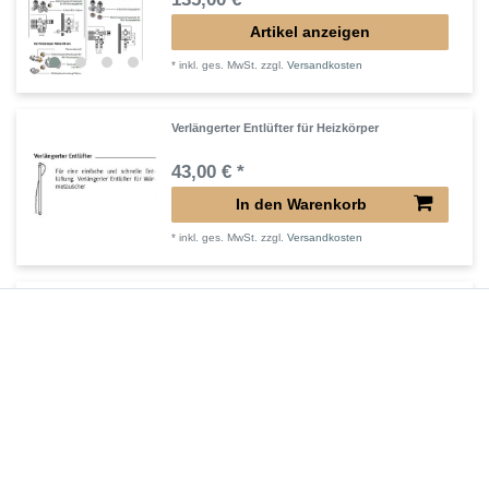
Artikel anzeigen
*
inkl. ges. MwSt.
zzgl.
Versandkosten
Verlängerter Entlüfter für Heizkörper
43,00 € *
In den Warenkorb
*
inkl. ges. MwSt.
zzgl.
Versandkosten
Verlängertes Ventil für Heizkörper Konvektor
72,32 € *
In den Warenkorb
*
inkl. ges. MwSt.
zzgl.
Versandkosten