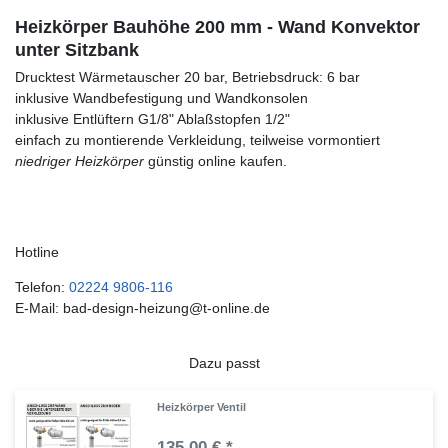
Heizkörper Bauhöhe 200 mm - Wand Konvektor
unter Sitzbank
Drucktest Wärmetauscher 20 bar, Betriebsdruck: 6 bar
inklusive Wandbefestigung und Wandkonsolen
inklusive Entlüftern G1/8" Ablaßstopfen 1/2"
einfach zu montierende Verkleidung, teilweise vormontiert
niedriger Heizkörper
günstig online kaufen.
Hotline
Telefon:
02224 9806-116
E-Mail: bad-design-heizung@t-online.de
Dazu passt
Heizkörper Ventil
135,00 € *