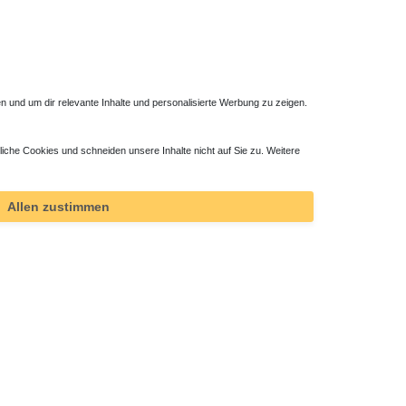
 und um dir relevante Inhalte und personalisierte Werbung zu zeigen.
liche Cookies und schneiden unsere Inhalte nicht auf Sie zu. Weitere
ktor
Allen zustimmen