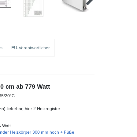
ls
EU-Verantwortlicher
40 cm ab 779 Watt
/65/20°C
) lieferbar, hier 2 Heizregister.
4 Watt
hender Heizkörper 300 mm hoch + Füße