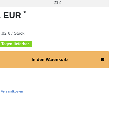
212
*
82 EUR
,82 € / Stück
 Tagen lieferbar.
In den Warenkorb
Versandkosten