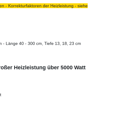
n - Korrekturfaktoren der Heizleistung - siehe
m - Länge 40 - 300 cm, Tiefe 13, 18, 23 cm
roßer Heizleistung über 5000 Watt
t