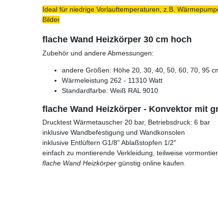
Ideal für niedrige Vorlauftemperaturen, z.B. Wärmepumpe
Bilder
flache Wand Heizkörper 30 cm hoch
Zubehör und andere Abmessungen:
andere Größen: Höhe 20, 30, 40, 50, 60, 70, 95 c
Wärmeleistung 262 - 11310 Watt
Standardfarbe: Weiß RAL 9010
flache Wand Heizkörper - Konvektor mit g
Drucktest Wärmetauscher 20 bar, Betriebsdruck: 6 bar
inklusive Wandbefestigung und Wandkonsolen
inklusive Entlüftern G1/8" Ablaßstopfen 1/2"
einfach zu montierende Verkleidung, teilweise vormontier
flache Wand Heizkörper
günstig online kaufen.