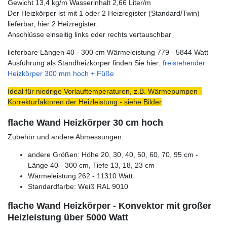
Gewicht 13,4 kg/m Wasserinhalt 2,66 Liter/m
Der Heizkörper ist mit 1 oder 2 Heizregister (Standard/Twin)
lieferbar, hier 2 Heizregister.
Anschlüsse einseitig links oder rechts vertauschbar
lieferbare Längen 40 - 300 cm Wärmeleistung 779 - 5844 Watt
Ausführung als Standheizkörper finden Sie hier:
freistehender
Heizkörper 300 mm hoch + Füße
Ideal für niedrige Vorlauftemperaturen, z.B. Wärmepumpen -
Korrekturfaktoren der Heizleistung - siehe Bilder
flache Wand Heizkörper 30 cm hoch
Zubehör und andere Abmessungen:
andere Größen: Höhe 20, 30, 40, 50, 60, 70, 95 cm -
Länge 40 - 300 cm, Tiefe 13, 18, 23 cm
Wärmeleistung 262 - 11310 Watt
Standardfarbe: Weiß RAL 9010
flache Wand Heizkörper - Konvektor mit großer
Heizleistung über 5000 Watt