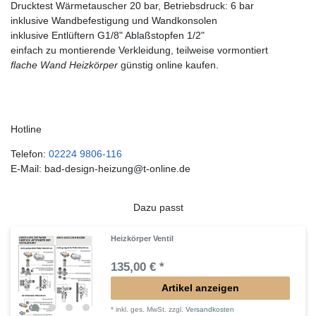
Drucktest Wärmetauscher 20 bar, Betriebsdruck: 6 bar
inklusive Wandbefestigung und Wandkonsolen
inklusive Entlüftern G1/8" Ablaßstopfen 1/2"
einfach zu montierende Verkleidung, teilweise vormontiert
flache Wand Heizkörper
günstig online kaufen.
Hotline
Telefon:
02224 9806-116
E-Mail: bad-design-heizung@t-online.de
Dazu passt
Heizkörper Ventil
135,00 € *
Artikel anzeigen
*
inkl. ges. MwSt.
zzgl.
Versandkosten