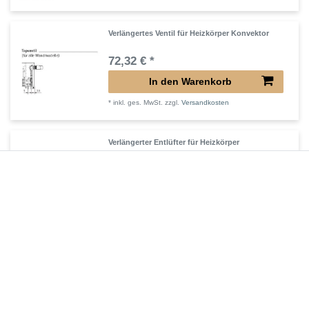
Verlängertes Ventil für Heizkörper Konvektor
72,32 € *
In den Warenkorb
*
inkl. ges. MwSt.
zzgl.
Versandkosten
Verlängerter Entlüfter für Heizkörper
43,00 € *
In den Warenkorb
*
inkl. ges. MwSt.
zzgl.
Versandkosten