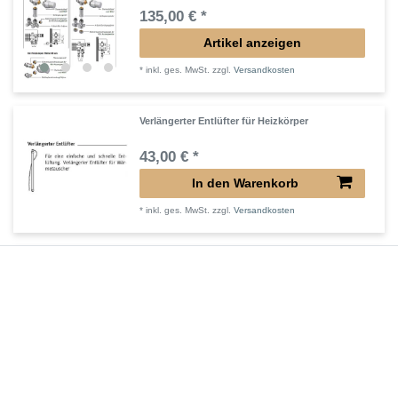
135,00 € *
Artikel anzeigen
*
inkl. ges. MwSt.
zzgl.
Versandkosten
Verlängerter Entlüfter für Heizkörper
43,00 € *
In den Warenkorb
*
inkl. ges. MwSt.
zzgl.
Versandkosten
Verlängertes Ventil für Heizkörper Konvektor
72,32 € *
In den Warenkorb
*
inkl. ges. MwSt.
zzgl.
Versandkosten