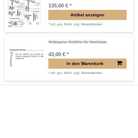
135,00 € *
Artikel anzeigen
*
inkl. ges. MwSt.
zzgl.
Versandkosten
Verlängerter Entlüfter für Heizkörper
43,00 € *
In den Warenkorb
*
inkl. ges. MwSt.
zzgl.
Versandkosten
Verlängertes Ventil für Heizkörper Konvektor
72,32 € *
In den Warenkorb
*
inkl. ges. MwSt.
zzgl.
Versandkosten