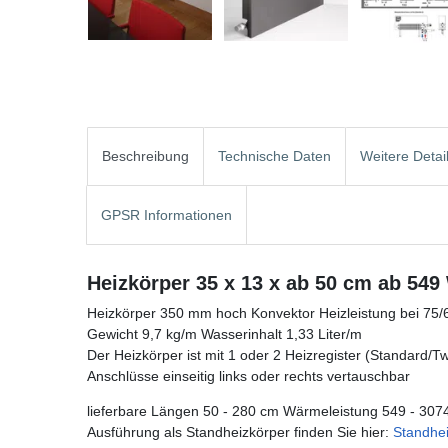
Beschreibung
Technische Daten
Weitere Detai
GPSR Informationen
Heizkörper 35 x 13 x ab 50 cm ab 549
Heizkörper 350 mm hoch Konvektor Heizleistung bei 75/
Gewicht 9,7 kg/m Wasserinhalt 1,33 Liter/m
Der Heizkörper ist mit 1 oder 2 Heizregister (Standard/Twin
Anschlüsse einseitig links oder rechts vertauschbar
lieferbare Längen 50 - 280 cm Wärmeleistung 549 - 307
Ausführung als Standheizkörper finden Sie hier:
Standhe