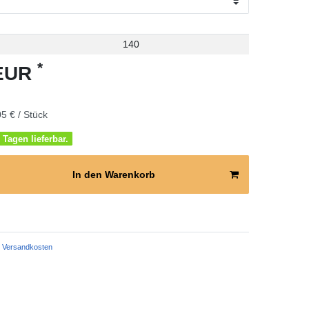
140
*
 EUR
5 € / Stück
 Tagen lieferbar.
In den Warenkorb
Versandkosten