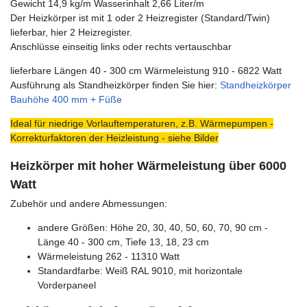
Gewicht 14,9 kg/m Wasserinhalt 2,66 Liter/m
Der Heizkörper ist mit 1 oder 2 Heizregister (Standard/Twin)
lieferbar, hier 2 Heizregister.
Anschlüsse einseitig links oder rechts vertauschbar
lieferbare Längen 40 - 300 cm Wärmeleistung 910 - 6822 Watt
Ausführung als Standheizkörper finden Sie hier:
Standheizkörper
Bauhöhe 400 mm + Füße
Ideal für niedrige Vorlauftemperaturen, z.B. Wärmepumpen -
Korrekturfaktoren der Heizleistung - siehe Bilder
Heizkörper mit hoher Wärmeleistung über 6000
Watt
Zubehör und andere Abmessungen:
andere Größen: Höhe 20, 30, 40, 50, 60, 70, 90 cm -
Länge 40 - 300 cm, Tiefe 13, 18, 23 cm
Wärmeleistung 262 - 11310 Watt
Standardfarbe: Weiß RAL 9010, mit horizontale
Vorderpaneel