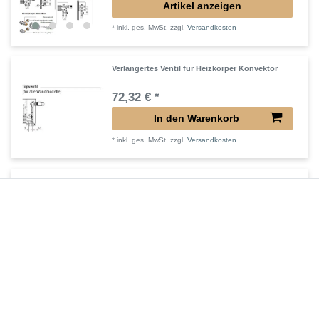
Artikel anzeigen
*
inkl. ges. MwSt.
zzgl.
Versandkosten
Verlängertes Ventil für Heizkörper Konvektor
72,32 € *
In den Warenkorb
*
inkl. ges. MwSt.
zzgl.
Versandkosten
Verlängerter Entlüfter für Heizkörper
43,00 € *
In den Warenkorb
*
inkl. ges. MwSt.
zzgl.
Versandkosten