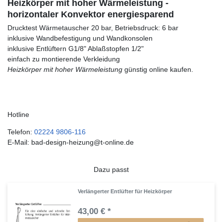
Heizkörper mit hoher Wärmeleistung -
horizontaler Konvektor energiesparend
Drucktest Wärmetauscher 20 bar, Betriebsdruck: 6 bar
inklusive Wandbefestigung und Wandkonsolen
inklusive Entlüftern G1/8" Ablaßstopfen 1/2"
einfach zu montierende Verkleidung
Heizkörper mit hoher Wärmeleistung
günstig online kaufen.
Hotline
Telefon:
02224 9806-116
E-Mail: bad-design-heizung@t-online.de
Dazu passt
Verlängerter Entlüfter für Heizkörper
43,00 € *