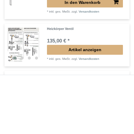
In den Warenkorb
*
inkl. ges. MwSt.
zzgl.
Versandkosten
Heizkörper Ventil
135,00 € *
Artikel anzeigen
*
inkl. ges. MwSt.
zzgl.
Versandkosten
Verlängertes Ventil für Heizkörper Konvektor
72,32 € *
In den Warenkorb
*
inkl. ges. MwSt.
zzgl.
Versandkosten