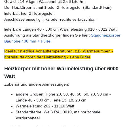
Gewicht 14,9 kg/m Wasserinhalt 2,66 Liter/m
Der Heizkörper ist mit 1 oder 2 Heizregister (Standard/Twin)
lieferbar, hier 2 Heizregister.
Anschlüsse einseitig links oder rechts vertauschbar
lieferbare Längen 40 - 300 cm Wärmeleistung 910 - 6822 Watt
Ausführung als Standheizkörper finden Sie hier:
Standheizkörper
Bauhöhe 400 mm + Füße
Ideal für niedrige Vorlauftemperaturen, z.B. Wärmepumpen -
Korrekturfaktoren der Heizleistung - siehe Bilder
Heizkörper mit hoher Wärmeleistung über 6000
Watt
Zubehör und andere Abmessungen:
andere Größen: Höhe 20, 30, 40, 50, 60, 70, 90 cm -
Länge 40 - 300 cm, Tiefe 13, 18, 23 cm
Wärmeleistung 262 - 11310 Watt
Standardfarbe: Weiß RAL 9010, mit horizontale
Vorderpaneel