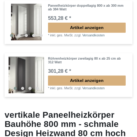
Paneelheizkörper doppellagig 800 x ab 300 mm
ab 384 Watt
553,28 € *
Artikel anzeigen
*
inkl. ges. MwSt.
zzgl.
Versandkosten
Röhrenheizkörper zweilagig 80 x ab 25 cm ab
312 Watt
301,28 € *
Artikel anzeigen
*
inkl. ges. MwSt.
zzgl.
Versandkosten
vertikale Paneelheizkörper
Bauhöhe 800 mm - schmale
Design Heizwand 80 cm hoch