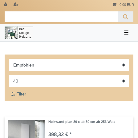
0,00 EUR
☰
Filter
Heizwand plan 80 x ab 30 cm ab 256 Watt
398,32 € *