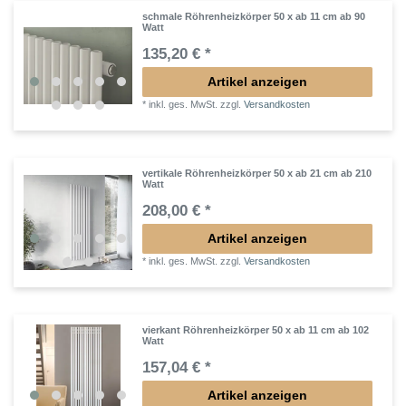
schmale Röhrenheizkörper 50 x ab 11 cm ab 90
Watt
135,20 € *
Artikel anzeigen
*
inkl. ges. MwSt.
zzgl.
Versandkosten
vertikale Röhrenheizkörper 50 x ab 21 cm ab 210
Watt
208,00 € *
Artikel anzeigen
*
inkl. ges. MwSt.
zzgl.
Versandkosten
vierkant Röhrenheizkörper 50 x ab 11 cm ab 102
Watt
157,04 € *
Artikel anzeigen