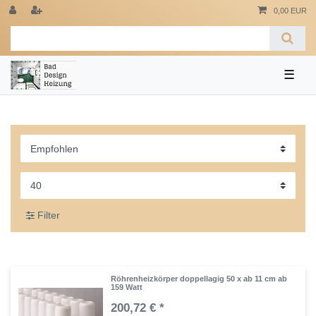
0,00 EUR
☰
Filter
Röhrenheizkörper doppellagig 50 x ab 11 cm ab
159 Watt
200,72 € *