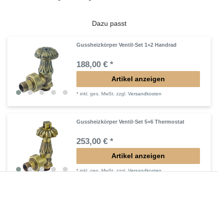
Dazu passt
Gussheizkörper Ventil-Set 1+2 Handrad
188,00 € *
Artikel anzeigen
*
inkl. ges. MwSt.
zzgl.
Versandkosten
Gussheizkörper Ventil-Set 5+6 Thermostat
253,00 € *
Artikel anzeigen
*
inkl. ges. MwSt.
zzgl.
Versandkosten
Gussheizkörper Ventil-Set 3+4 Holzgriff