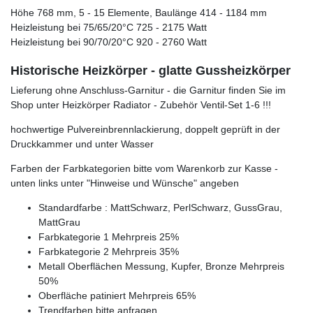
Höhe 768 mm, 5 - 15 Elemente, Baulänge 414 - 1184 mm
Heizleistung bei 75/65/20°C 725 - 2175 Watt
Heizleistung bei 90/70/20°C 920 - 2760 Watt
Historische Heizkörper - glatte Gussheizkörper
Lieferung ohne Anschluss-Garnitur - die Garnitur finden Sie im
Shop unter Heizkörper Radiator - Zubehör Ventil-Set 1-6 !!!
hochwertige Pulvereinbrennlackierung, doppelt geprüft in der
Druckkammer und unter Wasser
Farben der Farbkategorien bitte vom Warenkorb zur Kasse -
unten links unter "Hinweise und Wünsche" angeben
Standardfarbe : MattSchwarz, PerlSchwarz, GussGrau,
MattGrau
Farbkategorie 1 Mehrpreis 25%
Farbkategorie 2 Mehrpreis 35%
Metall Oberflächen Messung, Kupfer, Bronze Mehrpreis
50%
Oberfläche patiniert Mehrpreis 65%
Trendfarben bitte anfragen