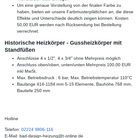
Um eine genaue Vorstellung von der finalen Farbe zu
haben, bieten wir unsere Farbmusterplättchen an, die diese
Effekte und Unterschiede deutlich zeigen können. Kosten
50,00 EUR werden nach Rücksendung bei Bestellung
verrechnet.
Historische Heizkörper - Gussheizkörper mit
Standfüßen
Anschlüsse 4 x 1/2", 4 x 3/4" ohne Mehrpreis möglich
Anschluss oben/oben, unten/unten Mehrpreis 100,00 EUR
inkl MwSt.
Max. Betriebsdruck : 6 bar, Max. Betriebstemperatur 110°C
Baulänge 414-1184 mm 5-15 Elemente, Bauhöhe 768 mm,
Bautiefe 250 mm
Hotline
Telefon:
02224 9806-116
E-Mail: bad-design-heizung@t-online.de