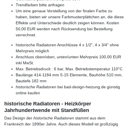
Trendfarben bitte anfragen
Um eine genaue Vorstellung von der finalen Farbe zu
haben, bieten wir unsere Farbmusterplättchen an, die diese
Effekte und Unterschiede deutlich zeigen können. Kosten
50,00 EUR werden nach Rücksendung bei Bestellung
verrechnet.
historische Radiatoren Anschlüsse 4 x 1/2", 4 x 3/4" ohne
Mehrpreis möglich
Anschluss oben/oben, unten/unten Mehrpreis 100,00 EUR
inkl MwSt.
Max. Betriebsdruck : 6 bar, Max. Betriebstemperatur 110°C
Baulänge 414-1184 mm 5-15 Elemente, Bauhöhe 510 mm,
Bautiefe 182 mm
historische Radiatoren
bei bad-design-heizung.de günstig
online kaufen
historische Radiatoren - Heizkörper
Jahrhundertwende mit Standfüßen
Das Design der
historische Radiatoren
stammt aus dem
Frankreich der 1890er Jahre. Auch dieses Modell ist großzügig