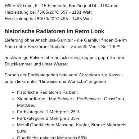
Höhe 510 mm, 5 - 15 Elemente, Baulänge 414 - 1184 mm
Heizleistung bei 75/65/20°C 697 - 1191 Watt
Heizleistung bei 90/70/20°C 495 - 1485 Watt
historische Radiatoren im Retro Look
Lieferung ohne Anschluss-Garnitur - die Garnitur finden Sie im
Shop unter Heizkörper Radiator - Zubehör Ventil-Set 1-6 !!!
hochwertige Pulvereinbrennlackierung, doppelt geprüft in der
Druckkammer und unter Wasser
Farben der Farbkategorien bitte vom Warenkorb zur Kasse -
unten links unter "Hinweise und Wünsche" angeben
historische Radiatoren Farben:
Standardfarbe : MattSchwarz, PerlSchwarz, GussGrau,
MattGrau
Farbkategorie 1 Mehrpreis 25%
Farbkategorie 2 Mehrpreis 35%
Metall Oberflächen Messung, Kupfer, Bronze Mehrpreis
50%
Oberfläche patiniert Mehrpreis 65%