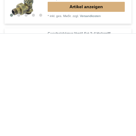
Artikel anzeigen
*
inkl. ges. MwSt.
zzgl.
Versandkosten
Gussheizkörper Ventil-Set 3+4 Holzgriff
246,00 € *
Artikel anzeigen
*
inkl. ges. MwSt.
zzgl.
Versandkosten
Gussheizkörper Ventil-Set 5+6 Thermostat
253,00 € *
Artikel anzeigen
*
inkl. ges. MwSt.
zzgl.
Versandkosten