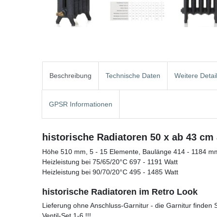
Beschreibung
Technische Daten
Weitere Detai
GPSR Informationen
historische Radiatoren 50 x ab 43 cm
Höhe 510 mm, 5 - 15 Elemente, Baulänge 414 - 1184 m
Heizleistung bei 75/65/20°C 697 - 1191 Watt
Heizleistung bei 90/70/20°C 495 - 1485 Watt
historische Radiatoren im Retro Look
Lieferung ohne Anschluss-Garnitur - die Garnitur finden
Ventil-Set 1-6 !!!