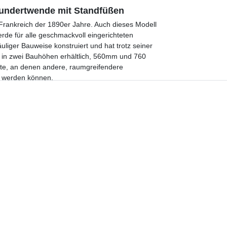
rhundertwende mit Standfüßen
ankreich der 1890er Jahre. Auch dieses Modell
ierde für alle geschmackvoll eingerichteten
uliger Bauweise konstruiert und hat trotz seiner
st in zwei Bauhöhen erhältlich, 560mm und 760
Orte, an denen andere, raumgreifendere
rt werden können.
Dazu passt