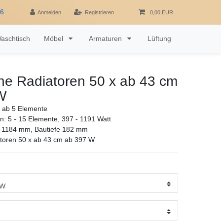
16
Anmelden
Registrieren
0,00 EUR
aschtisch
Möbel
Armaturen
Lüftung
che Radiatoren 50 x ab 43 cm
W
ab 5 Elemente
: 5 - 15 Elemente, 397 - 1191 Watt
-1184 mm, Bautiefe 182 mm
atoren 50 x ab 43 cm ab 397 W