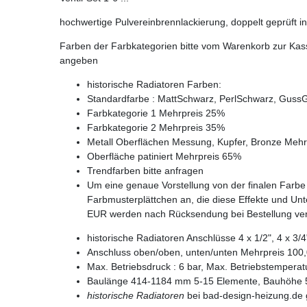
hochwertige Pulvereinbrennlackierung, doppelt geprüft
Farben der Farbkategorien bitte vom Warenkorb zur Kass
angeben
historische Radiatoren Farben:
Standardfarbe : MattSchwarz, PerlSchwarz, Guss
Farbkategorie 1 Mehrpreis 25%
Farbkategorie 2 Mehrpreis 35%
Metall Oberflächen Messung, Kupfer, Bronze Meh
Oberfläche patiniert Mehrpreis 65%
Trendfarben bitte anfragen
Um eine genaue Vorstellung von der finalen Farbe
Farbmusterplättchen an, die diese Effekte und Un
EUR werden nach Rücksendung bei Bestellung ver
historische Radiatoren Anschlüsse 4 x 1/2", 4 x 3
Anschluss oben/oben, unten/unten Mehrpreis 100,
Max. Betriebsdruck : 6 bar, Max. Betriebstempera
Baulänge 414-1184 mm 5-15 Elemente, Bauhöhe 
historische Radiatoren
bei bad-design-heizung.de 