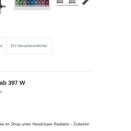
ls
EU-Verantwortlicher
 ab 397 W
m
 Sie im Shop unter Heizkörper Radiator - Zubehör