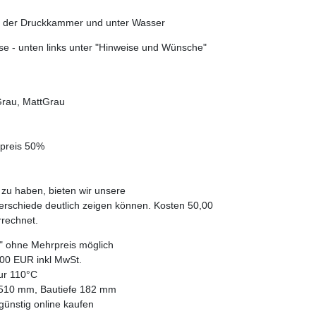
 in der Druckkammer und unter Wasser
e - unten links unter "Hinweise und Wünsche"
Grau, MattGrau
rpreis 50%
 zu haben, bieten wir unsere
terschiede deutlich zeigen können. Kosten 50,00
rechnet.
/4" ohne Mehrpreis möglich
00 EUR inkl MwSt.
tur 110°C
510 mm, Bautiefe 182 mm
günstig online kaufen