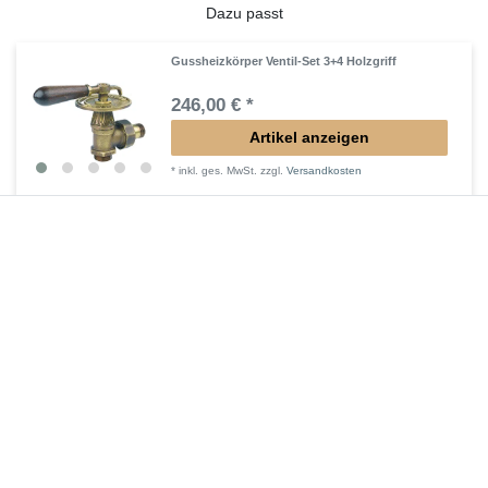
Dazu passt
Gussheizkörper Ventil-Set 3+4 Holzgriff
246,00 € *
Artikel anzeigen
*
inkl. ges. MwSt.
zzgl.
Versandkosten
Gussheizkörper Ventil-Set 5+6 Thermostat
253,00 € *
Artikel anzeigen
*
inkl. ges. MwSt.
zzgl.
Versandkosten
Gussheizkörper Ventil-Set 1+2 Handrad
188,00 € *
Artikel anzeigen