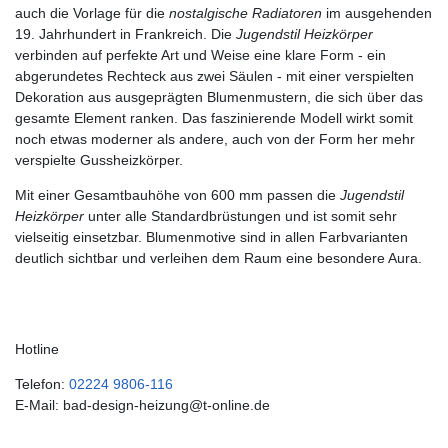
auch die Vorlage für die
nostalgische Radiatoren
im ausgehenden
19. Jahrhundert in Frankreich. Die
Jugendstil Heizkörper
verbinden auf perfekte Art und Weise eine klare Form - ein
abgerundetes Rechteck aus zwei Säulen - mit einer verspielten
Dekoration aus ausgeprägten Blumenmustern, die sich über das
gesamte Element ranken. Das faszinierende Modell wirkt somit
noch etwas moderner als andere, auch von der Form her mehr
verspielte Gussheizkörper.
Mit einer Gesamtbauhöhe von 600 mm passen die
Jugendstil
Heizkörper
unter alle Standardbrüstungen und ist somit sehr
vielseitig einsetzbar. Blumenmotive sind in allen Farbvarianten
deutlich sichtbar und verleihen dem Raum eine besondere Aura.
Hotline
Telefon:
02224 9806-116
E-Mail: bad-design-heizung@t-online.de