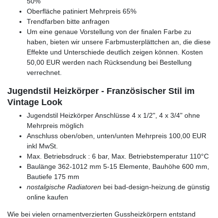
50%
Oberfläche patiniert Mehrpreis 65%
Trendfarben bitte anfragen
Um eine genaue Vorstellung von der finalen Farbe zu
haben, bieten wir unsere Farbmusterplättchen an, die diese
Effekte und Unterschiede deutlich zeigen können. Kosten
50,00 EUR werden nach Rücksendung bei Bestellung
verrechnet.
Jugendstil Heizkörper - Französischer Stil im
Vintage Look
Jugendstil Heizkörper Anschlüsse 4 x 1/2", 4 x 3/4" ohne
Mehrpreis möglich
Anschluss oben/oben, unten/unten Mehrpreis 100,00 EUR
inkl MwSt.
Max. Betriebsdruck : 6 bar, Max. Betriebstemperatur 110°C
Baulänge 362-1012 mm 5-15 Elemente, Bauhöhe 600 mm,
Bautiefe 175 mm
nostalgische Radiatoren
bei bad-design-heizung.de günstig
online kaufen
Wie bei vielen ornamentverzierten Gussheizkörpern entstand