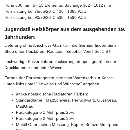
Höhe 600 mm, 5 - 15 Elemente, Baulänge 362 - 1012 mm
Heizleistung bei 75/65/20°C 426 - 1363 Watt
Heizleistung bei 90/70/20°C 530 - 1590 Watt
Jugendstil Heizkörper aus dem ausgehenden 19.
Jahrhundert
Lieferung ohne Anschluss-Garnitur - die Garnitur finden Sie im
Shop unter Heizkörper Radiator - Zubehör Ventil-Set 1-6 !!!
hochwertige Pulvereinbrennlackierung, doppelt geprüft in der
Druckkammer und unter Wasser
Farben der Farbkategorien bitte vom Warenkorb zur Kasse -
unten links unter "Hinweise und Wünsche" angeben
antike nostalgische Radiatoren Farben:
Standardfarbe : MattSchwarz, PerlSchwarz, GussGrau,
MattGrau
Farbkategorie 1 Mehrpreis 25%
Farbkategorie 2 Mehrpreis 35%
Metall Oberflächen Messung, Kupfer, Bronze Mehrpreis