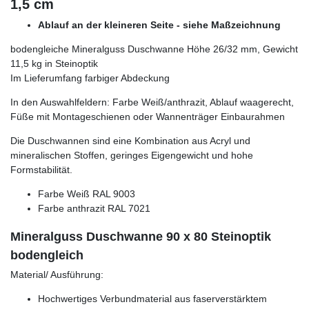
1,5 cm
Ablauf an der kleineren Seite - siehe Maßzeichnung
bodengleiche Mineralguss Duschwanne Höhe 26/32 mm, Gewicht
11,5 kg in Steinoptik
Im Lieferumfang farbiger Abdeckung
In den Auswahlfeldern: Farbe Weiß/anthrazit, Ablauf waagerecht,
Füße mit Montageschienen oder Wannenträger Einbaurahmen
Die Duschwannen sind eine Kombination aus Acryl und
mineralischen Stoffen, geringes Eigengewicht und hohe
Formstabilität.
Farbe Weiß RAL 9003
Farbe anthrazit RAL 7021
Mineralguss Duschwanne 90 x 80 Steinoptik
bodengleich
Material/ Ausführung:
Hochwertiges Verbundmaterial aus faserverstärktem