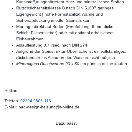
Kunststoff,ausgehärtetem Harz und mineralischen Stoffen
Rutschsicherheitsklasse B nach DIN 51097 geringes
Eigengewicht | hohe Formstabilität Wanne und
Siphonabdeckung in edler Steinstruktur
Montage direkt auf Boden (Empfehlung: 6 mm dicke
Schicht Fliesenkleber) oder mit optional erhältlichem
Einbaurahmen
Ablaufleistung 0,7 l/sec. nach DIN 274
Aufgrund der Steinstruktur-Oberfläche ist ein vollständiges,
rückstandsfreies Ablaufen des Wassers nicht möglich.
Mineralguss Duschwanne 90 x 80
cm günstig online kaufen
Hotline
Telefon:
02224 9806-116
E-Mail: bad-design-heizung@t-online.de
Dazu passt