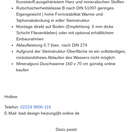
Kunststoff,ausgehärtetem Harz und mineralischen Stoffen
Rutschsicherheitsklasse B nach DIN 51097 geringes
Eigengewicht | hohe Formstabilität Wanne und
Siphonabdeckung in edler Steinstruktur
Montage direkt auf Boden (Empfehlung: 6 mm dicke
Schicht Fliesenkleber) oder mit optional erhältlichem
Einbaurahmen
Ablaufleistung 0,7 l/sec. nach DIN 274
Aufgrund der Steinstruktur-Oberfläche ist ein vollständiges,
rückstandsfreies Ablaufen des Wassers nicht möglich.
Mineralguss Duschwanne 160 x 70
cm günstig online
kaufen
Hotline
Telefon:
02224 9806-116
E-Mail: bad-design-heizung@t-online.de
Dazu passt