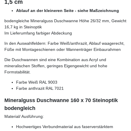
1,5 cm
Ablauf an der kleineren Seite - siehe Maßzeichnung
bodengleiche Mineralguss Duschwanne Höhe 26/32 mm, Gewicht
16,7 kg in Steinoptik
Im Lieferumfang farbiger Abdeckung
In den Auswahlfeldern: Farbe Weiß/anthrazit, Ablauf waagerecht,
Füße mit Montageschienen oder Wannenträger Einbaurahmen
Die Duschwannen sind eine Kombination aus Acryl und
mineralischen Stoffen, geringes Eigengewicht und hohe
Formstabilität.
Farbe Weiß RAL 9003
Farbe anthrazit RAL 7021
Mineralguss Duschwanne 160 x 70 Steinoptik
bodengleich
Material/ Ausführung:
Hochwertiges Verbundmaterial aus faserverstärktem