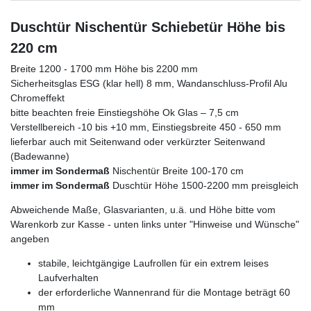
Duschtür Nischentür Schiebetür Höhe bis
220 cm
Breite 1200 - 1700 mm Höhe bis 2200 mm
Sicherheitsglas ESG (klar hell) 8 mm, Wandanschluss-Profil Alu
Chromeffekt
bitte beachten freie Einstiegshöhe Ok Glas – 7,5 cm
Verstellbereich -10 bis +10 mm, Einstiegsbreite 450 - 650 mm
lieferbar auch mit Seitenwand oder verkürzter Seitenwand
(Badewanne)
immer im Sondermaß
Nischentür Breite 100-170 cm
immer im Sondermaß
Duschtür Höhe 1500-2200 mm preisgleich
Abweichende Maße, Glasvarianten, u.ä. und Höhe bitte vom
Warenkorb zur Kasse - unten links unter "Hinweise und Wünsche"
angeben
stabile, leichtgängige Laufrollen für ein extrem leises
Laufverhalten
der erforderliche Wannenrand für die Montage beträgt 60
mm