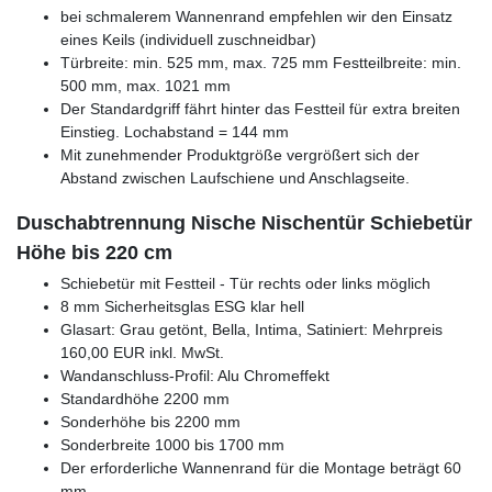
bei schmalerem Wannenrand empfehlen wir den Einsatz
eines Keils (individuell zuschneidbar)
Türbreite: min. 525 mm, max. 725 mm Festteilbreite: min.
500 mm, max. 1021 mm
Der Standardgriff fährt hinter das Festteil für extra breiten
Einstieg. Lochabstand = 144 mm
Mit zunehmender Produktgröße vergrößert sich der
Abstand zwischen Laufschiene und Anschlagseite.
Duschabtrennung Nische Nischentür Schiebetür
Höhe bis 220 cm
Schiebetür mit Festteil - Tür rechts oder links möglich
8 mm Sicherheitsglas ESG klar hell
Glasart: Grau getönt, Bella, Intima, Satiniert: Mehrpreis
160,00 EUR inkl. MwSt.
Wandanschluss-Profil: Alu Chromeffekt
Standardhöhe 2200 mm
Sonderhöhe bis 2200 mm
Sonderbreite 1000 bis 1700 mm
Der erforderliche Wannenrand für die Montage beträgt 60
mm.