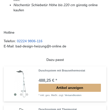
Nischentür Schiebetür Höhe bis 220 cm
günstig online
kaufen
Hotline
Telefon:
02224 9806-116
E-Mail: bad-design-heizung@t-online.de
Dazu passt
Duschsystem mit Brausethermostat
488,25 € *
Artikel anzeigen
*
inkl. ges. MwSt.
zzgl.
Versandkosten
Duschsystem mit Thermostat