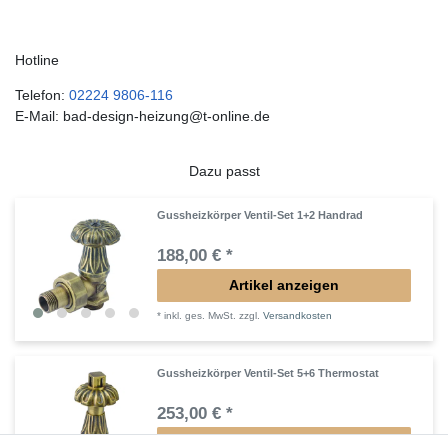
Hotline
Telefon:
02224 9806-116
E-Mail: bad-design-heizung@t-online.de
Dazu passt
Gussheizkörper Ventil-Set 1+2 Handrad
188,00 € *
Artikel anzeigen
*
inkl. ges. MwSt.
zzgl.
Versandkosten
Gussheizkörper Ventil-Set 5+6 Thermostat
253,00 € *
Artikel anzeigen