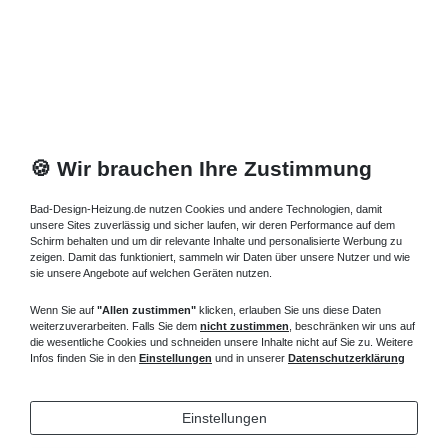
🍪 Wir brauchen Ihre Zustimmung
Bad-Design-Heizung.de nutzen Cookies und andere Technologien, damit
unsere Sites zuverlässig und sicher laufen, wir deren Performance auf dem
Schirm behalten und um dir relevante Inhalte und personalisierte Werbung zu
zeigen. Damit das funktioniert, sammeln wir Daten über unsere Nutzer und wie
sie unsere Angebote auf welchen Geräten nutzen.
Wenn Sie auf
"Allen zustimmen"
klicken, erlauben Sie uns diese Daten
weiterzuverarbeiten. Falls Sie dem
nicht zustimmen
, beschränken wir uns auf
die wesentliche Cookies und schneiden unsere Inhalte nicht auf Sie zu. Weitere
Infos finden Sie in den
Einstellungen
und in unserer
Datenschutzerklärung
Einstellungen