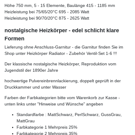
Höhe 750 mm, 5 - 15 Elemente, Baulänge 415 - 1185 mm
Heizleistung bei 75/65/20°C 695 - 2085 Watt
Heizleistung bei 90/70/20°C 875 - 2625 Watt
nostalgische Heizkörper - edel schlicht klare
Formen
Lieferung ohne Anschluss-Garnitur - die Garnitur finden Sie im
Shop unter Heizkörper Radiator - Zubehör Ventil-Set 1-6 !!!
Der klassische nostalgische Heizkörper, Reproduktion vom
Jugendstil der 1890er Jahre
hochwertige Pulvereinbrennlackierung, doppelt geprüft in der
Druckkammer und unter Wasser
Farben der Farbkategorien bitte vom Warenkorb zur Kasse -
unten links unter "Hinweise und Wünsche" angeben
Standardfarbe : MattSchwarz, PerlSchwarz, GussGrau,
MattGrau
Farbkategorie 1 Mehrpreis 25%
Farbkategorie 2 Mehrpreis 35%