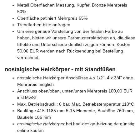
Metall Oberflächen Messung, Kupfer, Bronze Mehrpreis
50%
Oberfläche patiniert Mehrpreis 65%
Trendfarben bitte anfragen
Um eine genaue Vorstellung von der finalen Farbe zu
haben, bieten wir unsere Farbmusterplättchen an, die diese
Effekte und Unterschiede deutlich zeigen können. Kosten
50,00 EUR werden nach Rücksendung bei Bestellung
verrechnet.
nostalgische Heizkörper - mit Standfüßen
nostalgische Heizkörper Anschlüsse 4 x 1/2", 4 x 3/4" ohne
Mehrpreis möglich
Anschluss oben/oben, unten/unten Mehrpreis 100,00 EUR
inkl MwSt.
Max. Betriebsdruck : 6 bar, Max. Betriebstemperatur 110°C
Baulänge 415-1185 mm 5-15 Elemente, Bauhöhe 760 mm,
Bautiefe 186 mm
nostalgische Heizkörper
bei bad-design-heizung.de günstig
online kaufen