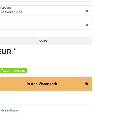
EREDLUNG
5539
*
 EUR
 Tagen lieferbar.
In den Warenkorb
Versandkosten