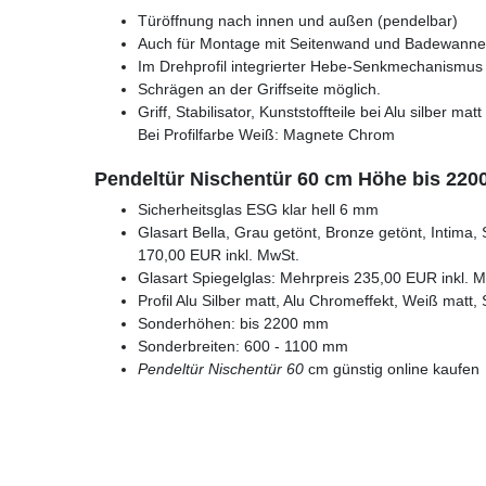
Türöffnung nach innen und außen (pendelbar)
Auch für Montage mit Seitenwand und Badewanne
Im Drehprofil integrierter Hebe-Senkmechanismus s
Schrägen an der Griffseite möglich.
Griff, Stabilisator, Kunststoffteile bei Alu silber m
Bei Profilfarbe Weiß: Magnete Chrom
Pendeltür Nischentür 60 cm Höhe bis 22
Sicherheitsglas ESG klar hell 6 mm
Glasart Bella, Grau getönt, Bronze getönt, Intima, 
170,00 EUR inkl. MwSt.
Glasart Spiegelglas: Mehrpreis 235,00 EUR inkl. 
Profil Alu Silber matt, Alu Chromeffekt, Weiß matt
Sonderhöhen: bis 2200 mm
Sonderbreiten: 600 - 1100 mm
Pendeltür Nischentür 60
cm günstig online kaufen