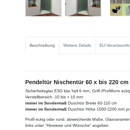
Beschreibung
Weitere Details
EU-Verantwortli
Pendeltür Nischentür 60 x bis 220 cm
Sicherheitsglas ESG klar hell 6 mm, Griff-/Profilform ecki
Verstellbereich -10 bis + 10 mm
immer im Sondermaß
Duschtür Breite 60-110 cm
immer im Sondermaß
Duschtür Höhe 1500-2200 mm pre
Profil eckig oder rund, abweichende Maße, Glasvarianten
links unter "Hinweise und Wünsche" angeben