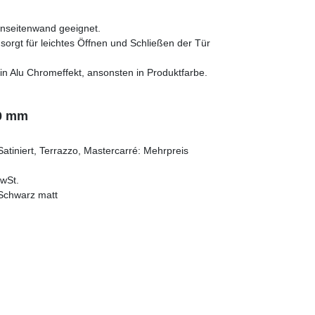
nseitenwand geeignet.
orgt für leichtes Öffnen und Schließen der Tür
att in Alu Chromeffekt, ansonsten in Produktfarbe.
00 mm
Satiniert, Terrazzo, Mastercarré: Mehrpreis
MwSt.
, Schwarz matt