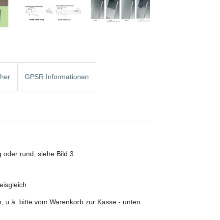
cher
GPSR Informationen
g oder rund, siehe Bild 3
isgleich
, u.ä. bitte vom Warenkorb zur Kasse - unten