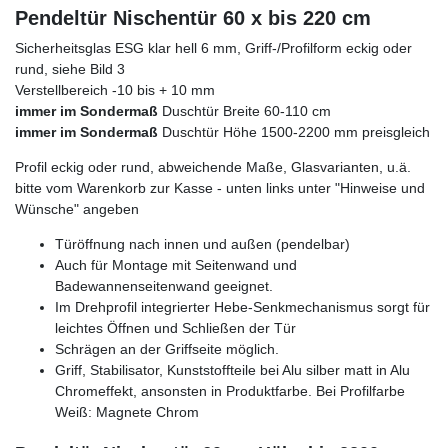
Pendeltür Nischentür 60 x bis 220 cm
Sicherheitsglas ESG klar hell 6 mm, Griff-/Profilform eckig oder
rund, siehe Bild 3
Verstellbereich -10 bis + 10 mm
immer im Sondermaß
Duschtür Breite 60-110 cm
immer im Sondermaß
Duschtür Höhe 1500-2200 mm preisgleich
Profil eckig oder rund, abweichende Maße, Glasvarianten, u.ä.
bitte vom Warenkorb zur Kasse - unten links unter "Hinweise und
Wünsche" angeben
Türöffnung nach innen und außen (pendelbar)
Auch für Montage mit Seitenwand und
Badewannenseitenwand geeignet.
Im Drehprofil integrierter Hebe-Senkmechanismus sorgt für
leichtes Öffnen und Schließen der Tür
Schrägen an der Griffseite möglich.
Griff, Stabilisator, Kunststoffteile bei Alu silber matt in Alu
Chromeffekt, ansonsten in Produktfarbe. Bei Profilfarbe
Weiß: Magnete Chrom