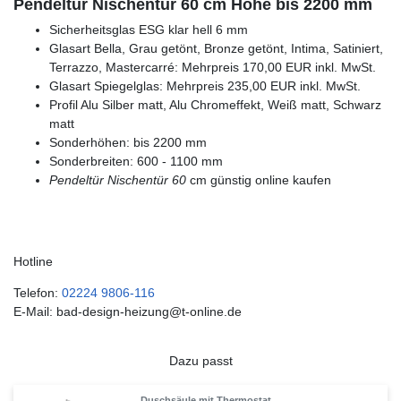
Pendeltür Nischentür 60 cm Höhe bis 2200 mm
Sicherheitsglas ESG klar hell 6 mm
Glasart Bella, Grau getönt, Bronze getönt, Intima, Satiniert,
Terrazzo, Mastercarré: Mehrpreis 170,00 EUR inkl. MwSt.
Glasart Spiegelglas: Mehrpreis 235,00 EUR inkl. MwSt.
Profil Alu Silber matt, Alu Chromeffekt, Weiß matt, Schwarz
matt
Sonderhöhen: bis 2200 mm
Sonderbreiten: 600 - 1100 mm
Pendeltür Nischentür 60
cm günstig online kaufen
Hotline
Telefon:
02224 9806-116
E-Mail: bad-design-heizung@t-online.de
Dazu passt
Duschsäule mit Thermostat