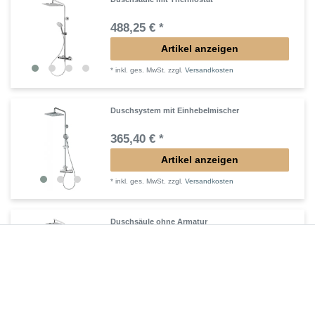
488,25 € *
Artikel anzeigen
*
inkl. ges. MwSt.
zzgl.
Versandkosten
Duschsystem mit Einhebelmischer
365,40 € *
Artikel anzeigen
*
inkl. ges. MwSt.
zzgl.
Versandkosten
Duschsäule ohne Armatur
353,85 € *
Artikel anzeigen
*
inkl. ges. MwSt.
zzgl.
Versandkosten