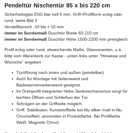
Pendeltür Nischentür 85 x bis 220 cm
Sicherheitsglas ESG klar hell 6 mm, Griff-/Profilform eckig oder
rund, siehe Bild 3
Verstellbereich -10 bis + 10 mm
immer im Sondermaß
Duschtür Breite 60-110 cm
immer im Sondermaß
Duschtür Höhe 1500-2200 mm preisgleich
Profil eckig oder rund, abweichende Maße, Glasvarianten, u.ä.
bitte vom Warenkorb zur Kasse - unten links unter "Hinweise und
Wünsche" angeben
Türöffnung nach innen und außen (pendelbar)
Auch für Montage mit Seitenwand und
Badewannenseitenwand geeignet.
Im Drehprofil integrierter Hebe-Senkmechanismus sorgt für
leichtes Öffnen und Schließen der Tür
Schrägen an der Griffseite möglich.
Griff, Stabilisator, Kunststoffteile bei Alu silber matt in Alu
Chromeffekt, ansonsten in Produktfarbe. Bei Profilfarbe
Weiß: Magnete Chrom