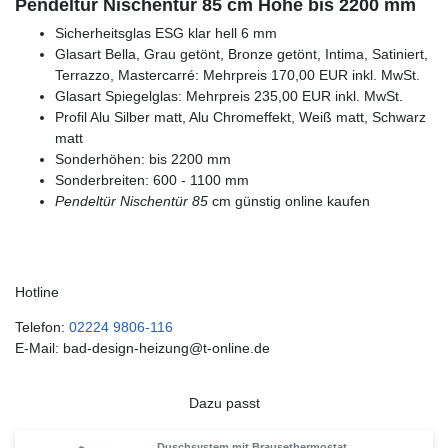
Pendeltür Nischentür 85 cm Höhe bis 2200 mm
Sicherheitsglas ESG klar hell 6 mm
Glasart Bella, Grau getönt, Bronze getönt, Intima, Satiniert,
Terrazzo, Mastercarré: Mehrpreis 170,00 EUR inkl. MwSt.
Glasart Spiegelglas: Mehrpreis 235,00 EUR inkl. MwSt.
Profil Alu Silber matt, Alu Chromeffekt, Weiß matt, Schwarz
matt
Sonderhöhen: bis 2200 mm
Sonderbreiten: 600 - 1100 mm
Pendeltür Nischentür 85
cm günstig online kaufen
Hotline
Telefon:
02224 9806-116
E-Mail: bad-design-heizung@t-online.de
Dazu passt
Duschsystem mit Brausethermostat