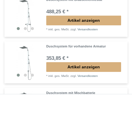
488,25 € *
Artikel anzeigen
*
inkl. ges. MwSt.
zzgl.
Versandkosten
Duschsystem für vorhandene Armatur
353,85 € *
Artikel anzeigen
*
inkl. ges. MwSt.
zzgl.
Versandkosten
Duschsystem mit Mischbatterie
405,30 € *
Artikel anzeigen
*
inkl. ges. MwSt.
zzgl.
Versandkosten