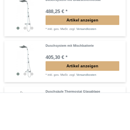
488,25 € *
Artikel anzeigen
*
inkl. ges. MwSt.
zzgl.
Versandkosten
Duschsystem mit Mischbatterie
405,30 € *
Artikel anzeigen
*
inkl. ges. MwSt.
zzgl.
Versandkosten
Duschsäule Thermostat Glasablage
488,25 € *
Artikel anzeigen
*
inkl. ges. MwSt.
zzgl.
Versandkosten