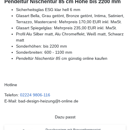
Pendeltür Nischentür 85 cm Höhe bis 2200 mm
Sicherheitsglas ESG klar hell 6 mm
Glasart Bella, Grau getönt, Bronze getönt, Intima, Satiniert,
Terrazzo, Mastercarré: Mehrpreis 170,00 EUR inkl. MwSt.
Glasart Spiegelglas: Mehrpreis 235,00 EUR inkl. MwSt.
Profil Alu Silber matt, Alu Chromeffekt, Weiß matt, Schwarz
matt
Sonderhöhen: bis 2200 mm
Sonderbreiten: 600 - 1100 mm
Pendeltür Nischentür 85
cm günstig online kaufen
Hotline
Telefon:
02224 9806-116
E-Mail: bad-design-heizung@t-online.de
Dazu passt
Duschsystem mit Brausethermostat