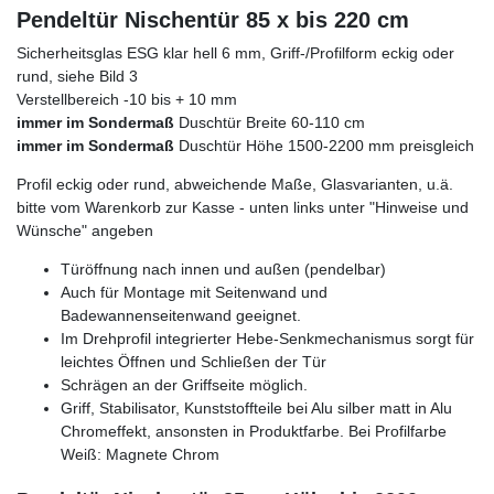
Pendeltür Nischentür 85 x bis 220 cm
Sicherheitsglas ESG klar hell 6 mm, Griff-/Profilform eckig oder
rund, siehe Bild 3
Verstellbereich -10 bis + 10 mm
immer im Sondermaß
Duschtür Breite 60-110 cm
immer im Sondermaß
Duschtür Höhe 1500-2200 mm preisgleich
Profil eckig oder rund, abweichende Maße, Glasvarianten, u.ä.
bitte vom Warenkorb zur Kasse - unten links unter "Hinweise und
Wünsche" angeben
Türöffnung nach innen und außen (pendelbar)
Auch für Montage mit Seitenwand und
Badewannenseitenwand geeignet.
Im Drehprofil integrierter Hebe-Senkmechanismus sorgt für
leichtes Öffnen und Schließen der Tür
Schrägen an der Griffseite möglich.
Griff, Stabilisator, Kunststoffteile bei Alu silber matt in Alu
Chromeffekt, ansonsten in Produktfarbe. Bei Profilfarbe
Weiß: Magnete Chrom