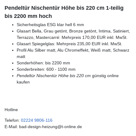
Pendeltür Nischentür Höhe bis 220 cm 1-teilig
bis 2200 mm hoch
Sicherheitsglas ESG klar hell 6 mm
Glasart Bella, Grau getönt, Bronze getönt, Intima, Satiniert,
Terrazzo, Mastercarré: Mehrpreis 170,00 EUR inkl. MwSt.
Glasart Spiegelglas: Mehrpreis 235,00 EUR inkl. MwSt.
Profil Alu Silber matt, Alu Chromeffekt, Weiß matt, Schwarz
matt
Sonderhöhen: bis 2200 mm
Sonderbreiten: 600 - 1100 mm
Pendeltür Nischentür Höhe bis 220 cm
günstig online
kaufen
Hotline
Telefon:
02224 9806-116
E-Mail: bad-design-heizung@t-online.de