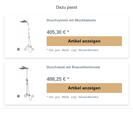
Dazu passt
Duschsystem mit Mischbatterie
405,30 € *
Artikel anzeigen
*
inkl. ges. MwSt.
zzgl.
Versandkosten
Duschsäule mit Brausethermostat
488,25 € *
Artikel anzeigen
*
inkl. ges. MwSt.
zzgl.
Versandkosten
Duschsystem mit Thermostat
405,30 € *