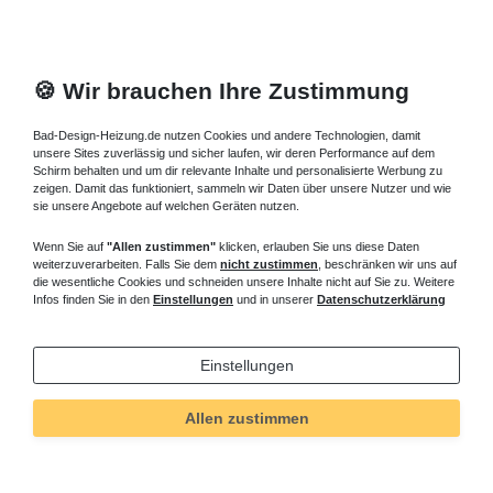
🍪 Wir brauchen Ihre Zustimmung
Bad-Design-Heizung.de nutzen Cookies und andere Technologien, damit
unsere Sites zuverlässig und sicher laufen, wir deren Performance auf dem
Schirm behalten und um dir relevante Inhalte und personalisierte Werbung zu
zeigen. Damit das funktioniert, sammeln wir Daten über unsere Nutzer und wie
sie unsere Angebote auf welchen Geräten nutzen.
Wenn Sie auf
"Allen zustimmen"
klicken, erlauben Sie uns diese Daten
weiterzuverarbeiten. Falls Sie dem
nicht zustimmen
, beschränken wir uns auf
die wesentliche Cookies und schneiden unsere Inhalte nicht auf Sie zu. Weitere
Infos finden Sie in den
Einstellungen
und in unserer
Datenschutzerklärung
Einstellungen
Allen zustimmen