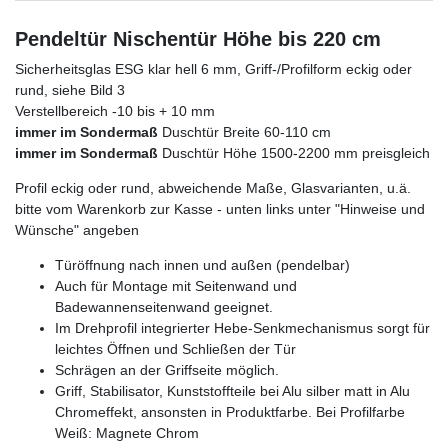
Pendeltür Nischentür Höhe bis 220 cm
Sicherheitsglas ESG klar hell 6 mm, Griff-/Profilform eckig oder
rund, siehe Bild 3
Verstellbereich -10 bis + 10 mm
immer im Sondermaß
Duschtür Breite 60-110 cm
immer im Sondermaß
Duschtür Höhe 1500-2200 mm preisgleich
Profil eckig oder rund, abweichende Maße, Glasvarianten, u.ä.
bitte vom Warenkorb zur Kasse - unten links unter "Hinweise und
Wünsche" angeben
Türöffnung nach innen und außen (pendelbar)
Auch für Montage mit Seitenwand und
Badewannenseitenwand geeignet.
Im Drehprofil integrierter Hebe-Senkmechanismus sorgt für
leichtes Öffnen und Schließen der Tür
Schrägen an der Griffseite möglich.
Griff, Stabilisator, Kunststoffteile bei Alu silber matt in Alu
Chromeffekt, ansonsten in Produktfarbe. Bei Profilfarbe
Weiß: Magnete Chrom