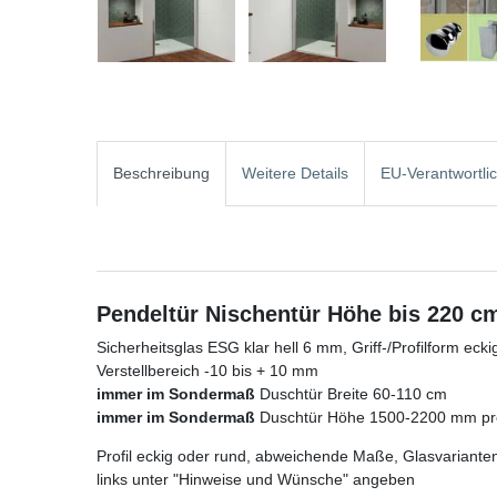
Beschreibung
Weitere Details
EU-Verantwortli
Pendeltür Nischentür Höhe bis 220 c
Sicherheitsglas ESG klar hell 6 mm, Griff-/Profilform ecki
Verstellbereich -10 bis + 10 mm
immer im Sondermaß
Duschtür Breite 60-110 cm
immer im Sondermaß
Duschtür Höhe 1500-2200 mm pre
Profil eckig oder rund, abweichende Maße, Glasvarianten
links unter "Hinweise und Wünsche" angeben