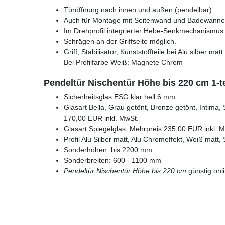
Türöffnung nach innen und außen (pendelbar)
Auch für Montage mit Seitenwand und Badewanne
Im Drehprofil integrierter Hebe-Senkmechanismus s
Schrägen an der Griffseite möglich.
Griff, Stabilisator, Kunststoffteile bei Alu silber m
Bei Profilfarbe Weiß: Magnete Chrom
Pendeltür Nischentür Höhe bis 220 cm 1-t
Sicherheitsglas ESG klar hell 6 mm
Glasart Bella, Grau getönt, Bronze getönt, Intima, 
170,00 EUR inkl. MwSt.
Glasart Spiegelglas: Mehrpreis 235,00 EUR inkl. 
Profil Alu Silber matt, Alu Chromeffekt, Weiß matt
Sonderhöhen: bis 2200 mm
Sonderbreiten: 600 - 1100 mm
Pendeltür Nischentür Höhe bis 220 cm
günstig onl