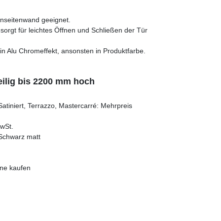
nseitenwand geeignet.
orgt für leichtes Öffnen und Schließen der Tür
att in Alu Chromeffekt, ansonsten in Produktfarbe.
eilig bis 2200 mm hoch
Satiniert, Terrazzo, Mastercarré: Mehrpreis
MwSt.
, Schwarz matt
ine kaufen