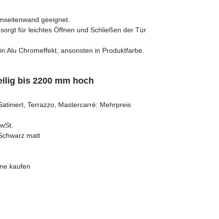
nseitenwand geeignet.
orgt für leichtes Öffnen und Schließen der Tür
att in Alu Chromeffekt, ansonsten in Produktfarbe.
eilig bis 2200 mm hoch
Satiniert, Terrazzo, Mastercarré: Mehrpreis
MwSt.
, Schwarz matt
ine kaufen