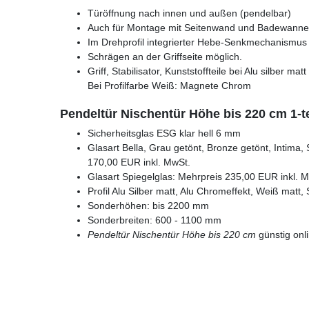
Türöffnung nach innen und außen (pendelbar)
Auch für Montage mit Seitenwand und Badewanne
Im Drehprofil integrierter Hebe-Senkmechanismus s
Schrägen an der Griffseite möglich.
Griff, Stabilisator, Kunststoffteile bei Alu silber m
Bei Profilfarbe Weiß: Magnete Chrom
Pendeltür Nischentür Höhe bis 220 cm 1-t
Sicherheitsglas ESG klar hell 6 mm
Glasart Bella, Grau getönt, Bronze getönt, Intima, 
170,00 EUR inkl. MwSt.
Glasart Spiegelglas: Mehrpreis 235,00 EUR inkl. 
Profil Alu Silber matt, Alu Chromeffekt, Weiß matt
Sonderhöhen: bis 2200 mm
Sonderbreiten: 600 - 1100 mm
Pendeltür Nischentür Höhe bis 220 cm
günstig onl