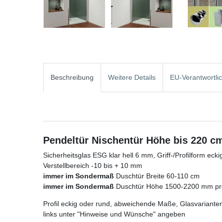
Beschreibung
Weitere Details
EU-Verantwortli
Pendeltür Nischentür Höhe bis 220 c
Sicherheitsglas ESG klar hell 6 mm, Griff-/Profilform ecki
Verstellbereich -10 bis + 10 mm
immer im Sondermaß
Duschtür Breite 60-110 cm
immer im Sondermaß
Duschtür Höhe 1500-2200 mm pre
Profil eckig oder rund, abweichende Maße, Glasvarianten
links unter "Hinweise und Wünsche" angeben