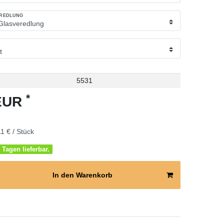
EREDLUNG
5531
*
 EUR
1 € / Stück
 Tagen lieferbar.
In den Warenkorb